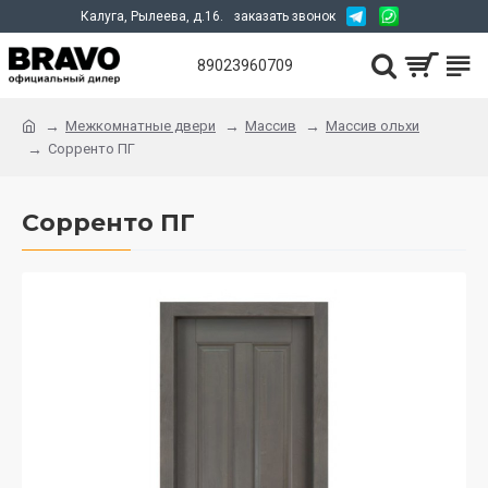
Калуга, Рылеева, д.16.
заказать звонок
89023960709
Межкомнатные двери
Массив
Массив ольхи
Сорренто ПГ
Сорренто ПГ