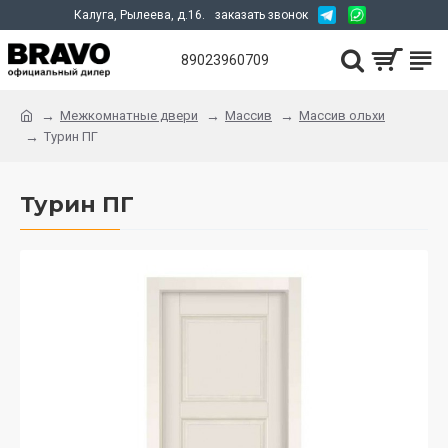
Калуга, Рылеева, д.16.
заказать звонок
89023960709
Межкомнатные двери
Массив
Массив ольхи
Турин ПГ
Турин ПГ