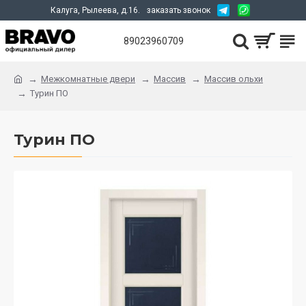
Калуга, Рылеева, д.16.
заказать звонок
89023960709
Межкомнатные двери
Массив
Массив ольхи
Турин ПО
Турин ПО