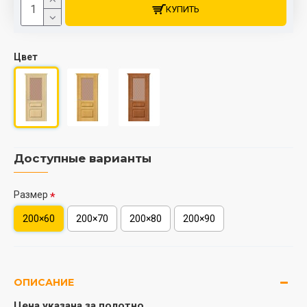
КУПИТЬ
Цвет
Доступные варианты
Размер
200×60
200×70
200×80
200×90
ОПИСАНИЕ
Цена указана за полотно.