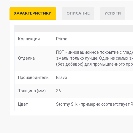
ХАРАКТЕРИСТИКИ
ОПИСАНИЕ
УСЛУГИ
Коллекция
Prima
ПЭТ - инновационное покрытие c глад
Отделка
эмаль, только лучше. Один из самых э
(без добавок) для промышленного про
Производитель
Bravo
Толщина (мм)
36
Цвет
Stormy Silk - примерно соответствует R