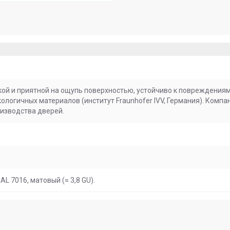
кой и приятной на ощупь поверхностью, устойчиво к повреждениям
кологичных материалов (институт Fraunhofer IVV, Германия). Комп
изводства дверей.
AL 7016, матовый (≈ 3,8 GU).