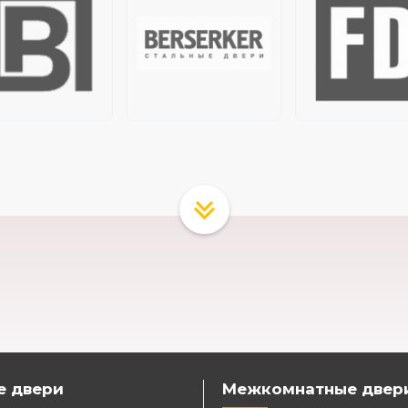
е двери
Межкомнатные двер