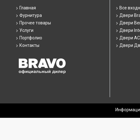
Главная
Все вход
Фурнитура
Двери Br
Прочее товары
Двери Ber
Услуги
Двери Int
Портфолио
Двери А
Контакты
Двери Дв
Информация