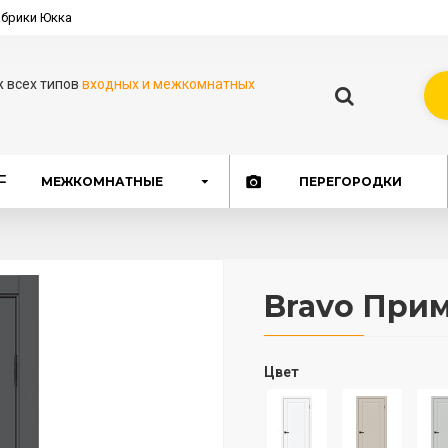
брики Юкка
ж всех типов
входных и межкомнатных
МЕЖКОМНАТНЫЕ
ПЕРЕГОРОДКИ
Bravo Прим
Цвет