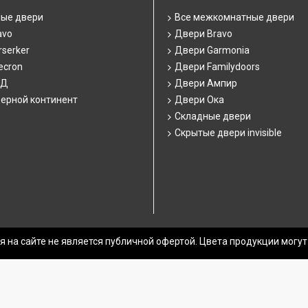
ные двери
Все межкомнатные двери
avo
Двери Bravo
serker
Двери Garmonia
ecron
Двери Familydoors
СД
Двери Ампир
ерной континент
Двери Ока
Складные двери
Скрытые двери invisible
 на сайте не является публичной офертой. Цвета продукции могут