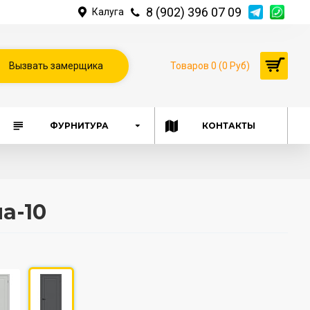
8 (902) 396 07 09
Калуга
Вызвать замерщика
Товаров 0 (0 Руб)
ФУРНИТУРА
КОНТАКТЫ
а-10