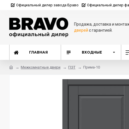
Официальный дилер завода Браво
Официальный дилер фа
Продажа, доставка и монта
дверей
с гарантией.
ГЛАВНАЯ
ВХОДНЫЕ
Межкомнатные двери
ПЭТ
Прима-10