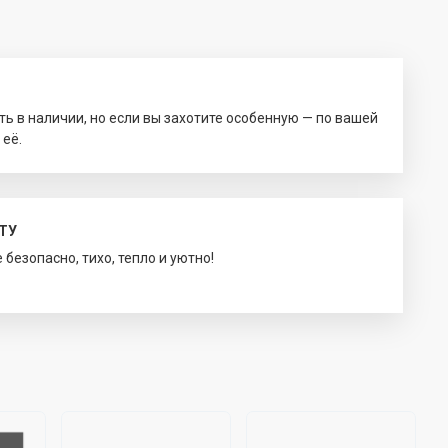
ть в наличии, но если вы захотите особенную — по вашей
 её.
ТУ
безопасно, тихо, тепло и уютно!