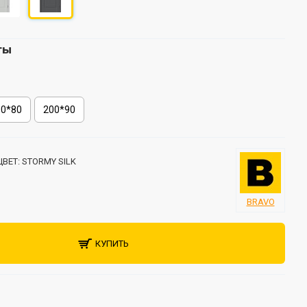
ты
00*80
200*90
ЦВЕТ:
STORMY SILK
BRAVO
КУПИТЬ