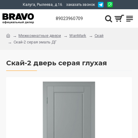
Калуга, Рылеева, д.16.
заказать звонок
89023960709
Межкомнатные двери
WanMark
Скай
Скай-2 серая эмаль ДГ
Скай-2 дверь серая глухая