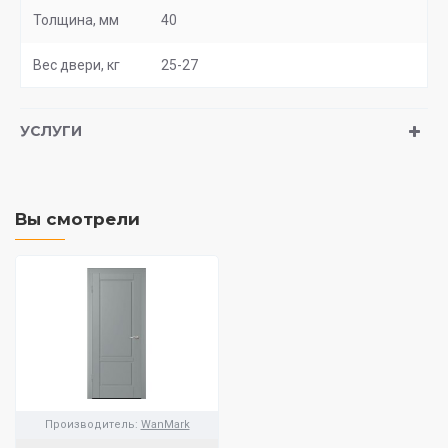
Толщина, мм
40
Вес двери, кг
25-27
УСЛУГИ
Вы смотрели
Производитель:
WanMark