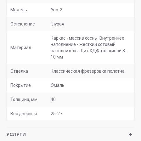
Модель
Уно-2
Остекление
Глухая
Каркас - массив сосны. Внутреннее
наполнение - жесткий сотовый
Материал
наполнитель. Щит ХДФ толщиной 8 -
10 мм
Отделка
Классическая фрезеровка полотна
Покрытие
Эмаль
Толщина, мм
40
Вес двери, кг
25-27
УСЛУГИ