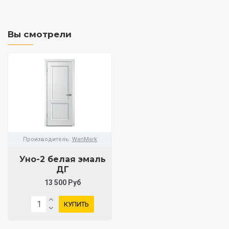
Вы смотрели
Производитель:
WanMark
Уно-2 белая эмаль
ДГ
13 500 Руб
КУПИТЬ