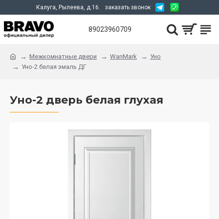
Калуга, Рылеева, д.16.
заказать звонок
89023960709
Межкомнатные двери
WanMark
Уно
Уно-2 белая эмаль ДГ
Уно-2 дверь белая глухая