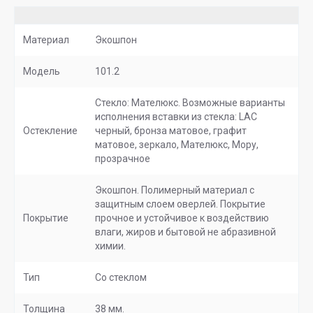
Материал
Экошпон
Модель
101.2
Стекло: Мателюкс. Возможные варианты
исполнения вставки из стекла: LAC
Остекление
черный, бронза матовое, графит
матовое, зеркало, Мателюкс, Мору,
прозрачное
Экошпон. Полимерный материал с
защитным слоем оверлей. Покрытие
Покрытие
прочное и устойчивое к воздействию
влаги, жиров и бытовой не абразивной
химии.
Тип
Со стеклом
Толщина
38 мм.