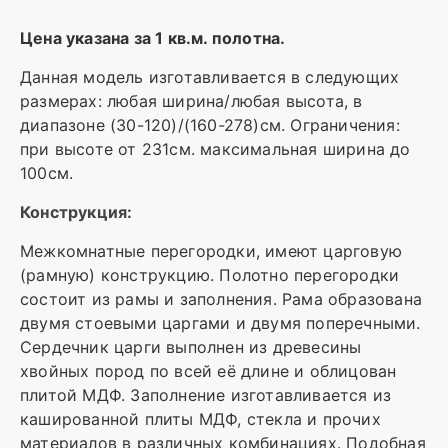
Цена указана за 1 кв.м. полотна.
Данная модель изготавливается в следующих
размерах: любая ширина/любая высота, в
диапазоне (30-120)/(160-278)см. Ограничения:
при высоте от 231см. максимальная ширина до
100см.
Конструкция:
Межкомнатные перегородки, имеют царговую
(рамную) конструкцию. Полотно перегородки
состоит из рамы и заполнения. Рама образована
двумя стоевыми царгами и двумя поперечными.
Сердечник царги выполнен из древесины
хвойных пород по всей её длине и облицован
плитой МДФ. Заполнение изготавливается из
кашированной плиты МДФ, стекла и прочих
материалов в различных комбинациях. Подобная