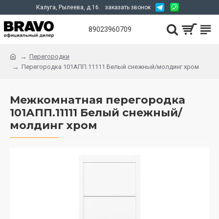
Калуга, Рылеева, д.16.
заказать звонок
89023960709
Перегородки
Перегородка 101АПП.11111 Белый снежный/молдинг хром
Межкомнатная перегородка
101АПП.11111 Белый снежный/
молдинг хром