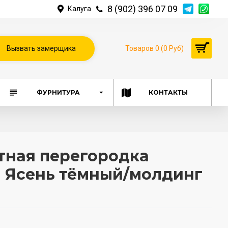
8 (902) 396 07 09
Калуга
Вызвать замерщика
Товаров 0 (0 Руб)
ФУРНИТУРА
КОНТАКТЫ
ная перегородка
11 Ясень тёмный/молдинг