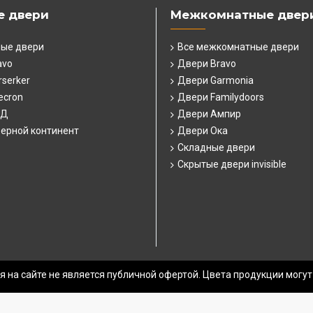
е двери
Межкомнатные двер
ные двери
Все межкомнатные двери
avo
Двери Bravo
serker
Двери Garmonia
ecron
Двери Familydoors
СД
Двери Ампир
ерной континент
Двери Ока
Складные двери
Скрытые двери invisible
 на сайте не является публичной офертой. Цвета продукции могут