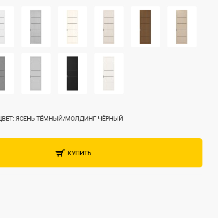
ЦВЕТ:
ЯСЕНЬ ТЁМНЫЙ/МОЛДИНГ ЧЁРНЫЙ
КУПИТЬ