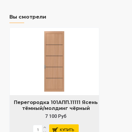
Вы смотрели
Перегородка 101АПП.11111 Ясень
тёмный/молдинг чёрный
7 100 Руб
КУПИТЬ