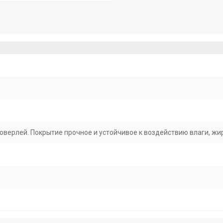
верлей. Покрытие прочное и устойчивое к воздействию влаги, жир