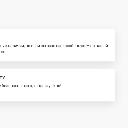
ть в наличии, но если вы захотите особенную — по вашей
 её.
ТУ
безопасно, тихо, тепло и уютно!