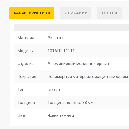
ХАРАКТЕРИСТИКИ
ОПИСАНИЕ
УСЛУГИ
Материал
Экошпон
Модель
101АПП.11111
Отделка
Алюминиевый молдинг, черный.
Покрытие
Полимерный материал с защитным слоем о
Тип
Глухая
Толщина
Толщина полотна 38 мм.
Цвет
Ясень тёмный