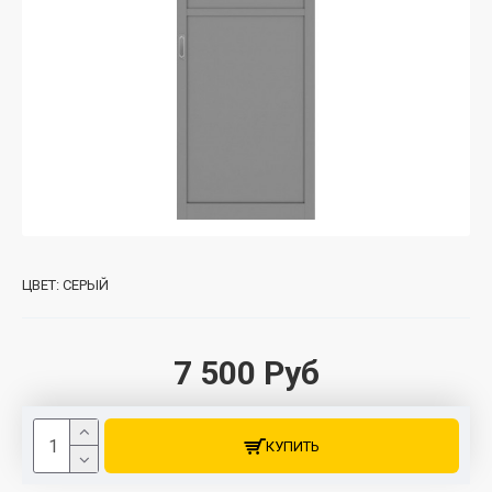
ЦВЕТ:
СЕРЫЙ
7 500 Руб
КУПИТЬ