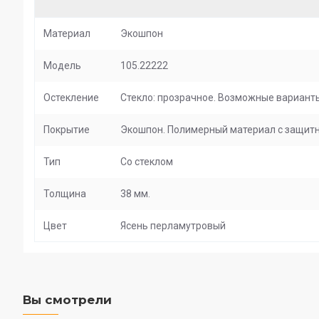
Материал
Экошпон
Модель
105.22222
Остекление
Стекло: прозрачное. Возможные варианты 
Покрытие
Экошпон. Полимерный материал с защитны
Тип
Со стеклом
Толщина
38 мм.
Цвет
Ясень перламутровый
Вы смотрели