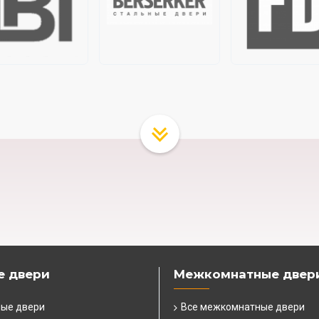
е двери
Межкомнатные двер
ные двери
Все межкомнатные двери