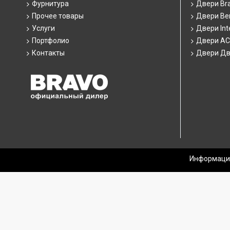
Фурнитура
Двери Br
Прочее товары
Двери Ber
Услуги
Двери Int
Портфолио
Двери А
Контакты
Двери Дв
Информация