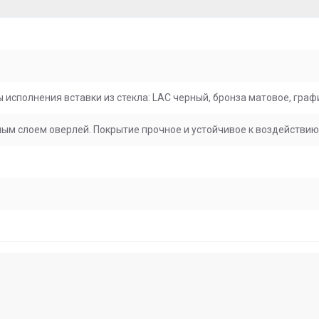
исполнения вставки из стекла: LAC черный, бронза матовое, граф
м слоем оверлей. Покрытие прочное и устойчивое к воздействию 