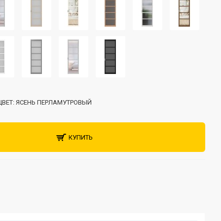
ЦВЕТ:
ЯСЕНЬ ПЕРЛАМУТРОВЫЙ
КУПИТЬ