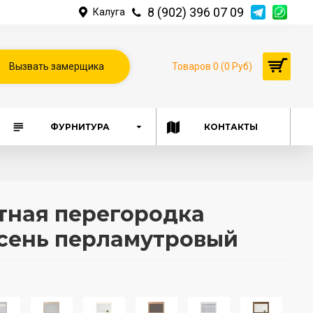
8 (902) 396 07 09
Калуга
Вызвать замерщика
Товаров 0 (0 Руб)
ФУРНИТУРА
КОНТАКТЫ
ная перегородка
Ясень перламутровый