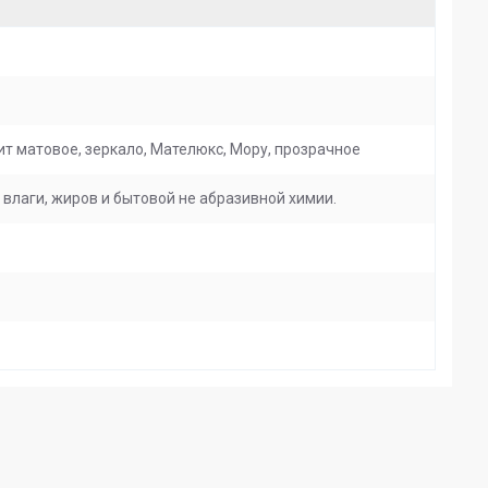
ит матовое, зеркало, Мателюкс, Мору, прозрачное
влаги, жиров и бытовой не абразивной химии.