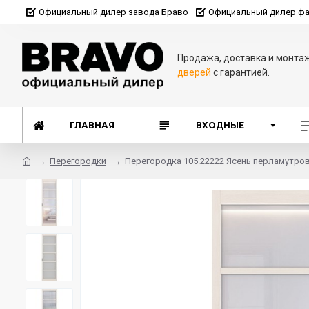
Официальный дилер завода Браво
Официальный дилер фа
Продажа, доставка и монта
дверей
с гарантией.
ГЛАВНАЯ
ВХОДНЫЕ
Перегородки
Перегородка 105.22222 Ясень перламутро