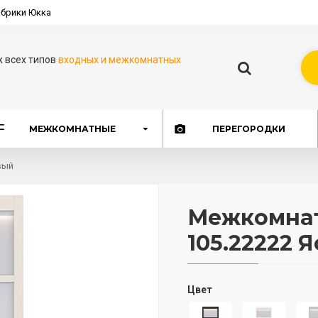
брики Юкка
ж всех типов
входных и межкомнатных
МЕЖКОМНАТНЫЕ
ПЕРЕГОРОДКИ
вый
Межкомнат
105.22222 
Цвет