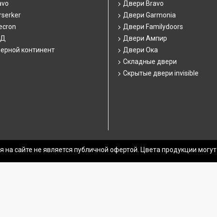
avo
Двери Bravo
serker
Двери Garmonia
ecron
Двери Familydoors
СД
Двери Ампир
ерной континент
Двери Ока
Складные двери
Скрытые двери invisible
 на сайте не является публичной офертой. Цвета продукции могут