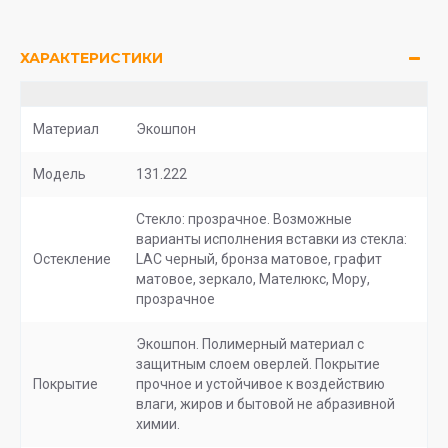
ХАРАКТЕРИСТИКИ
Материал
Экошпон
Модель
131.222
Стекло: прозрачное. Возможные
варианты исполнения вставки из стекла:
Остекление
LAC черный, бронза матовое, графит
матовое, зеркало, Мателюкс, Мору,
прозрачное
Экошпон. Полимерный материал с
защитным слоем оверлей. Покрытие
Покрытие
прочное и устойчивое к воздействию
влаги, жиров и бытовой не абразивной
химии.