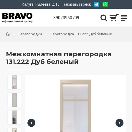
Калуга, Рылеева, д.16.
заказать звонок
89023960709
Перегородки
Перегородка 131.222 Дуб беленый
Межкомнатная перегородка
131.222 Дуб беленый