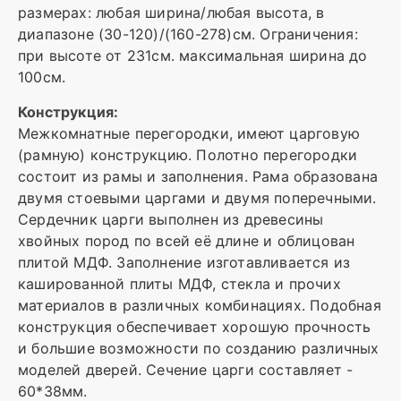
размерах: любая ширина/любая высота, в
диапазоне (30-120)/(160-278)см. Ограничения:
при высоте от 231см. максимальная ширина до
100см.
Конструкция:
Межкомнатные перегородки, имеют царговую
(рамную) конструкцию. Полотно перегородки
состоит из рамы и заполнения. Рама образована
двумя стоевыми царгами и двумя поперечными.
Сердечник царги выполнен из древесины
хвойных пород по всей её длине и облицован
плитой МДФ. Заполнение изготавливается из
кашированной плиты МДФ, стекла и прочих
материалов в различных комбинациях. Подобная
конструкция обеспечивает хорошую прочность
и большие возможности по созданию различных
моделей дверей. Сечение царги составляет -
60*38мм.