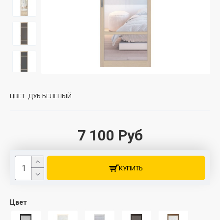
ЦВЕТ:
ДУБ БЕЛЕНЫЙ
7 100 Руб
КУПИТЬ
Цвет