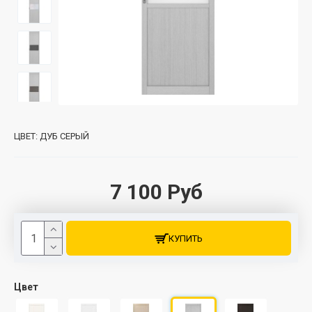
ЦВЕТ:
ДУБ СЕРЫЙ
7 100 Руб
КУПИТЬ
Цвет