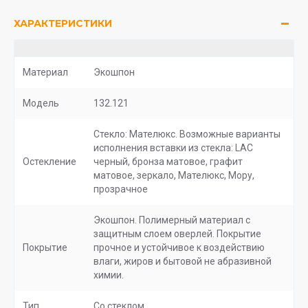
ХАРАКТЕРИСТИКИ
Материал
Экошпон
Модель
132.121
Стекло: Мателюкс. Возможные варианты
исполнения вставки из стекла: LAC
Остекление
черный, бронза матовое, графит
матовое, зеркало, Мателюкс, Мору,
прозрачное
Экошпон. Полимерный материал с
защитным слоем оверлей. Покрытие
Покрытие
прочное и устойчивое к воздействию
влаги, жиров и бытовой не абразивной
химии.
Тип
Со стеклом