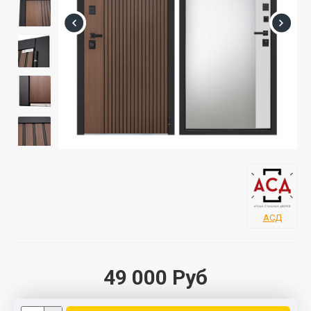
АСД
49 000 Руб