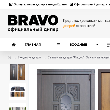
Официальный дилер завода Браво
Официальный дилер фа
Продажа, доставка и монта
дверей
с гарантией.
ГЛАВНАЯ
ВХОДНЫЕ
Входные двери
Стальная дверь "Лацио". Заказная модел