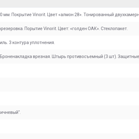
0 мм. Покрытие Vinorit. Цвет «алмон 28». Тонированный двухкамер
зеровка. Порытие Vinorit. Цвет: «голден ОАК». Стеклопакет.
ль. 3 контура уплотнения.
 Броненакладка врезная. Штырь противосъемный (3 шт). Защитные
ичневый".