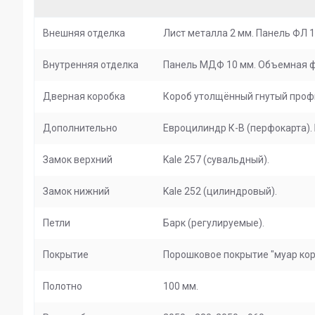
Внешняя отделка
Лист металла 2 мм. Панель ФЛ 1
Внутренняя отделка
Панель МДФ 10 мм. Объемная фре
Дверная коробка
Короб утолщённый гнутый профи
Дополнительно
Евроцилиндр К-В (перфокарта).
Замок верхний
Kale 257 (сувальдный).
Замок нижний
Kale 252 (цилиндровый).
Петли
Барк (регулируемые).
Покрытие
Порошковое покрытие "муар кор
Полотно
100 мм.