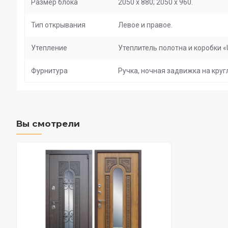
Размер блока
2050 х 880; 2050 х 960.
Тип открывания
Левое и правое.
Утепление
Утеплитель полотна и коробки «
Фурнитура
Ручка, ночная задвижка на кру
Вы смотрели