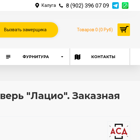
8 (902) 396 07 09
Калуга
Вызвать замерщика
Товаров 0 (0 Руб)
ФУРНИТУРА
КОНТАКТЫ
верь "Лацио". Заказная