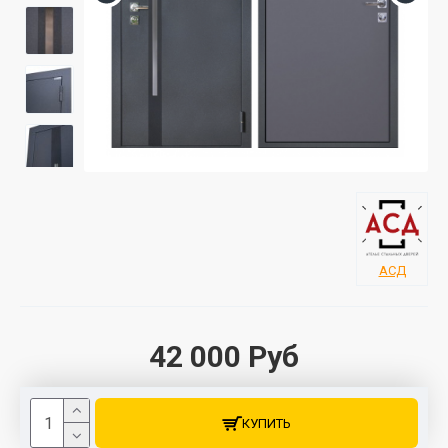
АСД
42 000 Руб
КУПИТЬ