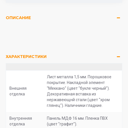
ОПИСАНИЕ
ХАРАКТЕРИСТИКИ
Лист металла 1,5 мм. Порошковое
покрытие. Накладной элемент
Внешняя
"Меккано" (цвет "букле черный").
отделка
Декоративная вставка из
нержавеющнй стали (цвет "хром
глянец"). Наличники гладкие.
Внутренняя
Панель МДФ 16 мм. Пленка ПВХ
отделка
(цвет "графит").