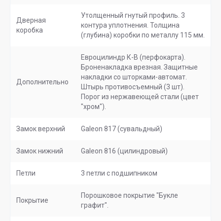
Утолщенный гнутый профиль. 3
Дверная
контура уплотнения. Толщина
коробка
(глубина) коробки по металлу 115 мм.
Евроцилиндр К-В (перфокарта).
Броненакладка врезная. Защитные
накладки со шторками-автомат.
Дополнительно
Штырь противосъемный (3 шт).
Порог из нержавеющей стали (цвет
"хром").
Замок верхний
Galeon 817 (сувальдный)
Замок нижний
Galeon 816 (цилиндровый)
Петли
3 петли с подшипником
Порошковое покрытие "Букле
Покрытие
графит".