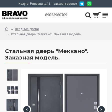
Калуга, Рылеева, д.16.
заказать звонок
89023960709
Входные двери
Стальная дверь "Меккано". Заказная модель.
Стальная дверь "Меккано".
Заказная модель.