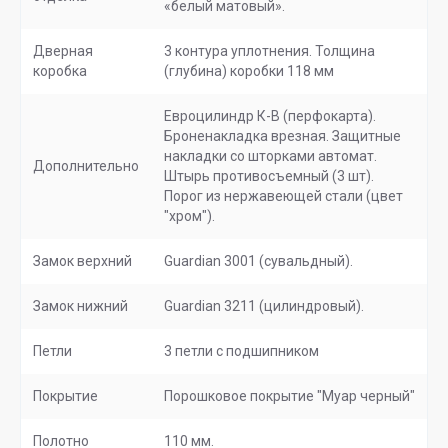
«белый матовый».
Дверная
3 контура уплотнения. Толщина
коробка
(глубина) коробки 118 мм
Евроцилиндр К-В (перфокарта).
Броненакладка врезная. Защитные
накладки со шторками автомат.
Дополнительно
Штырь противосъемный (3 шт).
Порог из нержавеющей стали (цвет
"хром").
Замок верхний
Guardian 3001 (сувальдный).
Замок нижний
Guardian 3211 (цилиндровый).
Петли
3 петли с подшипником
Покрытие
Порошковое покрытие "Муар черный"
Полотно
110 мм.