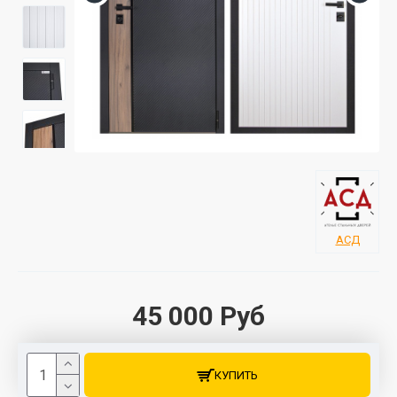
АСД
45 000 Руб
КУПИТЬ