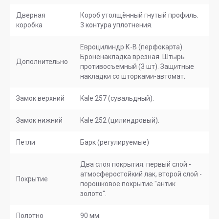
Дверная
Короб утолщённый гнутый профиль.
коробка
3 контура уплотнения.
Евроцилиндр К-В (перфокарта).
Броненакладка врезная. Штырь
Дополнительно
противосъемный (3 шт). Защитные
накладки со шторками-автомат.
Замок верхний
Kale 257 (сувальдный).
Замок нижний
Kale 252 (цилиндровый).
Петли
Барк (регулируемые)
Два слоя покрытия: первый слой -
атмосферостойкий лак, второй слой -
Покрытие
порошковое покрытие "антик
золото".
Полотно
90 мм.