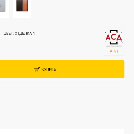
ЦВЕТ:
ОТДЕЛКА 1
АСД
КУПИТЬ