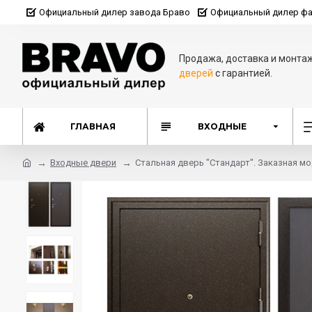
Официальный дилер завода Браво
Официальный дилер фа
Продажа, доставка и монта
дверей
с гарантией.
ГЛАВНАЯ
ВХОДНЫЕ
Входные двери
Стальная дверь "Стандарт". Заказная мо