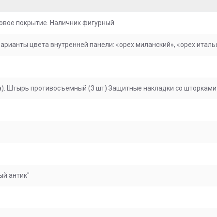
овое покрытие. Наличник фигурный.
арианты цвета внутренней панели: «орех миланский», «орех италья
). Штырь противосъемный (3 шт) Защитные накладки со шторками
ый антик"