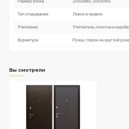
Размер блока
2050х880; 2050х960
Тип открывания
Левое и правое.
Утепление
Утеплитель полотна и коробк
Фурнитура
Ручка, глазок на круглой ро
Вы смотрели