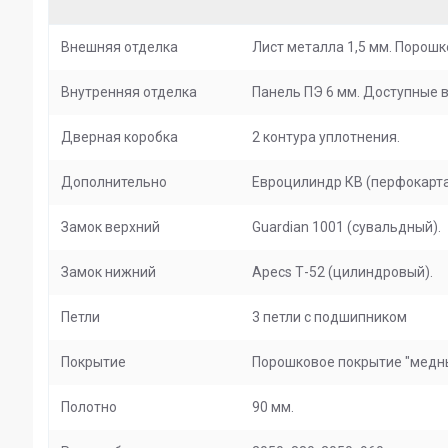
Внешняя отделка
Лист металла 1,5 мм. Порошк
Внутренняя отделка
Панель ПЭ 6 мм. Доступные в
Дверная коробка
2 контура уплотнения.
Дополнительно
Евроцилиндр КВ (перфокарта
Замок верхний
Guardian 1001 (сувальдный).
Замок нижний
Apecs Т-52 (цилиндровый).
Петли
3 петли с подшипником
Покрытие
Порошковое покрытие "медн
Полотно
90 мм.