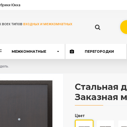
брики Юкка
ж всех типов
входных и межкомнатных
МЕЖКОМНАТНЫЕ
ПЕРЕГОРОДКИ
дель.
Стальная д
Заказная м
Цвет