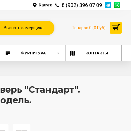
8 (902) 396 07 09
Калуга
Вызвать замерщика
Товаров 0 (0 Руб)
ФУРНИТУРА
КОНТАКТЫ
верь "Стандарт".
одель.