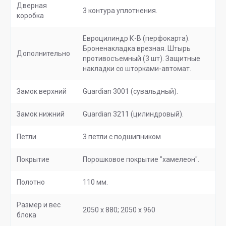
Дверная
3 контура уплотнения.
коробка
Евроцилиндр К-В (перфокарта).
Броненакладка врезная. Штырь
Дополнительно
противосъемный (3 шт). Защитные
накладки со шторками-автомат.
Замок верхний
Guardian 3001 (сувальдный).
Замок нижний
Guardian 3211 (цилиндровый).
Петли
3 петли с подшипником
Покрытие
Порошковое покрытие "хамелеон".
Полотно
110 мм.
Размер и вес
2050 х 880; 2050 х 960
блока