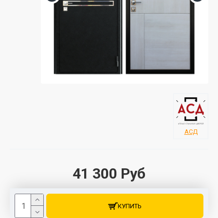
АСД
41 300 Руб
КУПИТЬ