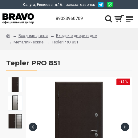
Калуга, Рылеева, д.16.
заказать звонок
89023960709
Входные двери
Входные двери в дом
Металлические
Tepler PRO 851
Tepler PRO 851
-12 %