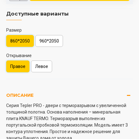
Доступные варианты
Размер
860*2050
960*2050
Открывание
Правое
Левое
ОПИСАНИЕ
Серия Tepler PRO - двери с терморазрывом c увеличенной
толщиной полотна. Основа наполнения – минеральная
плита KNAUF TERMO. Терморазрыв выполнен из
португальской пробковой термоизоляции. Модель имеет 3
контура уплотнения. Простое и надежное решение для
защиты Вашего дома от холода.