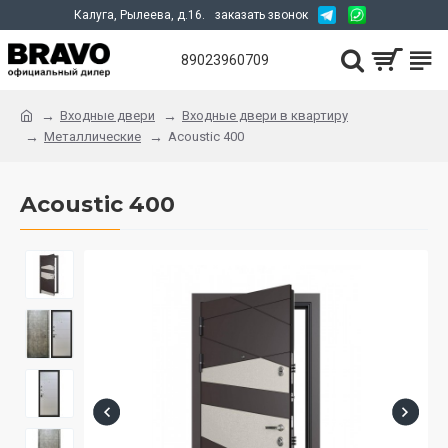
Калуга, Рылеева, д.16.
заказать звонок
89023960709
Входные двери
Входные двери в квартиру
Металлические
Acoustic 400
Acoustic 400