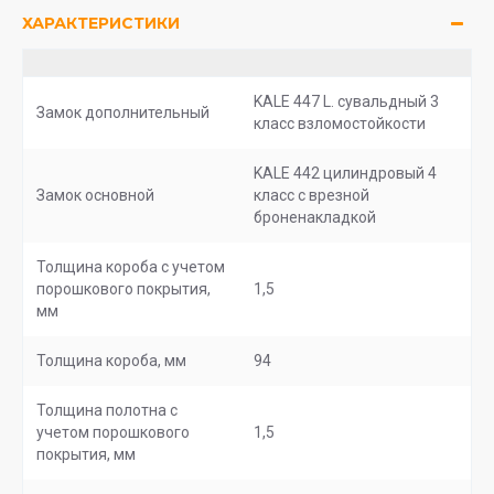
ХАРАКТЕРИСТИКИ
KALE 447 L. сувальдный 3
Замок дополнительный
класс взломостойкости
KALE 442 цилиндровый 4
Замок основной
класс с врезной
броненакладкой
Толщина короба с учетом
порошкового покрытия,
1,5
мм
Толщина короба, мм
94
Толщина полотна с
учетом порошкового
1,5
покрытия, мм