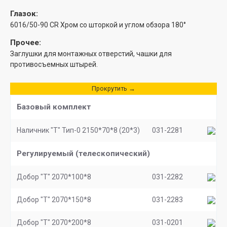
Глазок:
6016/50-90 CR Хром со шторкой и углом обзора 180°
Прочее:
Заглушки для монтажных отверстий, чашки для
противосъемных штырей.
Прокрутить →
Базовый комплект
Наличник "Т" Тип-0 2150*70*8 (20*3)
031-2281
Регулируемый (телескопический)
Добор "Т" 2070*100*8
031-2282
Добор "Т" 2070*150*8
031-2283
Добор "Т" 2070*200*8
031-0201