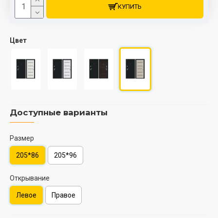
КУПИТЬ
Цвет
Доступные варианты
Размер
205*86
205*96
Открывание
Левое
Правое