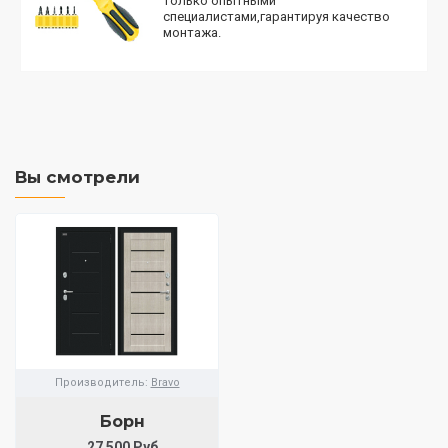
только опытными
специалистами,гарантируя качество
монтажа.
Вы смотрели
Производитель:
Bravo
Борн
27 500 Руб