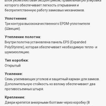
Блок укомплектован эксцентриком, правильная регулировка
которого обеспечивает легкость открывания и
беспрепятственную работу замковых механизмов.
Уплотнение:
Три контура высококачественного EPDM-уплотнителя
(Швеция).
Утепление полотна:
Внутри полотна установлена панель EPS (Expanded
PolyStyrene), которая обеспечивает необходимую тепло- и
шумоизоляцию.
Тип коробки:
Открытый
Усиление:
Семь усиливающих уголков и защитный карман для замков.
Дополнительную стойкость ко взлому обеспечивают два
противосъемных штыря.
Крепление:
Двери крепятся анкерными болтами через коробку (8