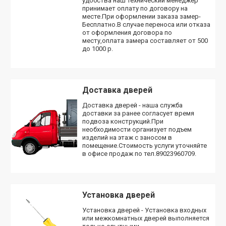
удобства наш технический менеджер
принимает оплату по договору на
месте.При оформлении заказа замер-
Бесплатно.В случае переноса или отказа
от оформления договора по
месту,оплата замера составляет от 500
до 1000 р.
Доставка дверей
Доставка дверей - наша служба
доставки за ранее согласует время
подвоза конструкций.При
необходимости организует подъем
изделий на этаж с заносом в
помещение.Стоимость услуги уточняйте
в офисе продаж по тел.89023960709.
Установка дверей
Установка дверей - Установка входных
или межкомнатных дверей выполняется