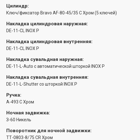
Цилиндр:
Ключ/фиксатор Bravo AF-80-45/35 C Хром (5 ключей)
Накладка цилиндровая наружная:
DE-11-CL INOX P
Накладка цилиндровая внутренняя:
DE-11-CL INOX P
Накладка сувальдная наружная:
DE-11-L-Auto с автоматической шторкой INOX P
Накладка сувальдная внутренняя:
DE-11-L-Shutter со шторкой INOX P
Ручка:
A-493 C Хром
Ночная задвижка:
З-60 Никель
Поворотник для ночной задвижки:
ТТ-0803-8/75 CR Хром