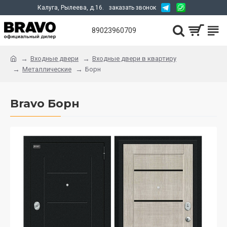
Калуга, Рылеева, д.16.
заказать звонок
89023960709
Входные двери
Входные двери в квартиру
Металлические
Борн
Bravo Борн