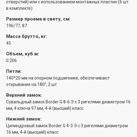
отверстий) или с использованием монтажных пластин (6 шт.
в комплекте).
Размер проема в свету, см:
196/77, 87
Масса брутто, кг:
45
Объем, куб.м:
0.206
Петли:
140*20 мм на опорном подшипнике, обеспечивают
открывание на 180°, 2 шт
Верхний замок:
Сувальдный замок Border G 8-6 Э с 3 ригелями диаметром 16
мм, 4 ключа 97 мм, 4-й (высший) класс
Нижний замок:
Цилиндровый замок Border G 4-3 Э с 3 ригелями диаметром
16 мм, 4-й (высший) класс