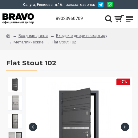
Калуга, Рылеева, д.16.
заказать звонок
89023960709
Входные двери
Входные двери в квартиру
Металлические
Flat Stout 102
Flat Stout 102
-7 %