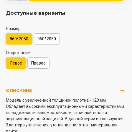
Доступные варианты
Размер
860*2050
960*2050
Открывание
Левое
Правое
ОПИСАНИЕ
Модель с увеличенной толщиной полотна - 120 мм.
Обладает высокими эксплуатационными характеристиками
по надежности, взломостойкости, отличной тепло и
звукоизоляционной защитой. В данной серии используются
3 контура уплотнения, утепление полотна - минеральная
плита