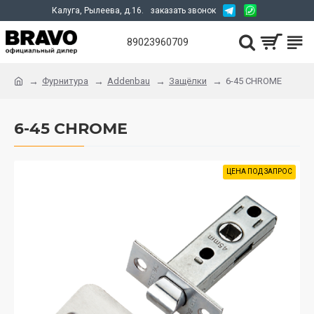
Калуга, Рылеева, д.16.
заказать звонок
89023960709
Фурнитура
Addenbau
Защёлки
6-45 CHROME
6-45 CHROME
ЦЕНА ПОД ЗАПРОС