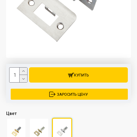
КУПИТЬ
ЗАРОСИТЬ ЦЕНУ
Цвет