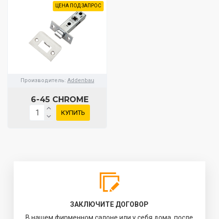
ЦЕНА ПОД ЗАПРОС
Производитель:
Addenbau
6-45 CHROME
КУПИТЬ
ЗАКЛЮЧИТЕ ДОГОВОР
В нашем фирменном салоне или у себя дома, после