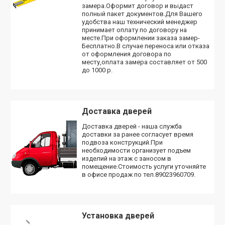
замера.Оформит договор и выдаст
полный пакет документов.Для Вашего
удобства наш технический менеджер
принимает оплату по договору на
месте.При оформлении заказа замер-
Бесплатно.В случае переноса или отказа
от оформления договора по
месту,оплата замера составляет от 500
до 1000 р.
Доставка дверей
Доставка дверей - наша служба
доставки за ранее согласует время
подвоза конструкций.При
необходимости организует подъем
изделий на этаж с заносом в
помещение.Стоимость услуги уточняйте
в офисе продаж по тел.89023960709.
Установка дверей