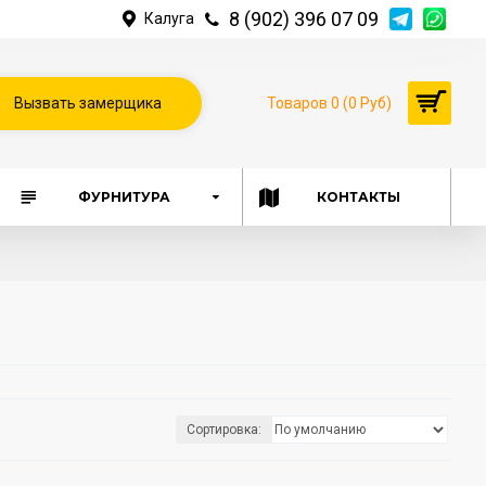
8 (902) 396 07 09
Калуга
Вызвать замерщика
Товаров 0 (0 Руб)
ФУРНИТУРА
КОНТАКТЫ
Сортировка: