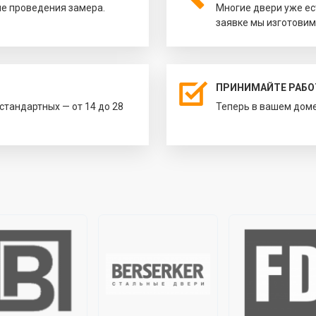
ле проведения замера.
Многие двери уже ес
заявке мы изготовим
ПРИНИМАЙТЕ РАБО
естандартных — от 14 до 28
Теперь в вашем доме 