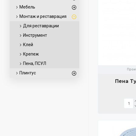
Мебель
Монтаж и реставрация
Для реставрации
Инструмент
Клей
Крепеж
Пена, ПСУЛ
Прои
Плинтус
Пена Ty