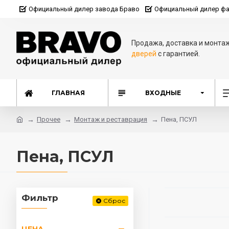
Официальный дилер завода Браво
Официальный дилер фа
Продажа, доставка и монта
дверей
с гарантией.
ГЛАВНАЯ
ВХОДНЫЕ
Прочее
Монтаж и реставрация
Пена, ПСУЛ
Пена, ПСУЛ
Фильтр
Сброс