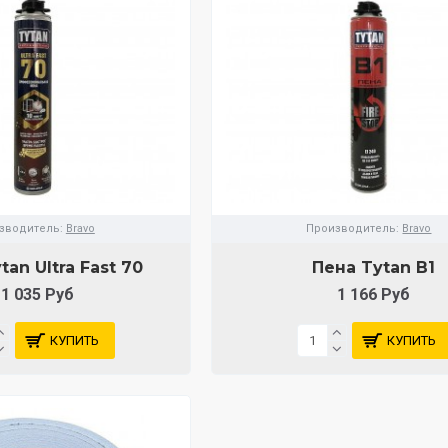
зводитель:
Bravo
Производитель:
Bravo
tan Ultra Fast 70
Пена Tytan В1
1 035 Руб
1 166 Руб
КУПИТЬ
КУПИТЬ