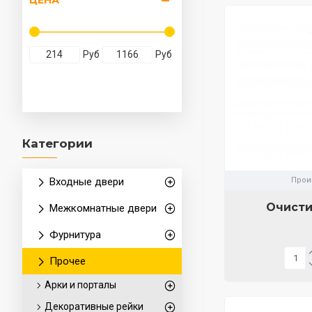
ЦЕНА
Руб
Руб
Категории
Входные двери
Прои
Очисти
Межкомнатные двери
Фурнитура
Прочее
Арки и порталы
Декоративные рейки