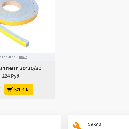
зводитель:
Bravo
иплент 20*30/30
224 Руб
КУПИТЬ
ЗАКАЗ