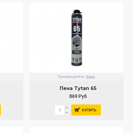
Производитель:
Bravo
Пена Tytan 65
869 Руб
КУПИТЬ