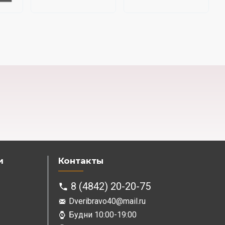
и
Контакты
8 (4842) 20-20-75
Dveribravo40@mail.ru
Будни 10:00-19:00