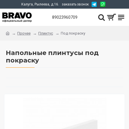
Калуга, Рылеева, д.16.
заказать звонок
89023960709
Прочее
Плинтус
Под покраску
Напольные плинтусы под
покраску