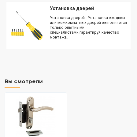
Установка дверей
Установка дверей - Установка входных
или межкомнатных дверей выполняется
только опытными
специалистами,гарантируя качество
монтажа.
Вы смотрели