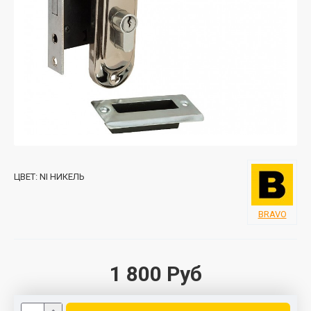
ЦВЕТ:
NI НИКЕЛЬ
BRAVO
1 800 Руб