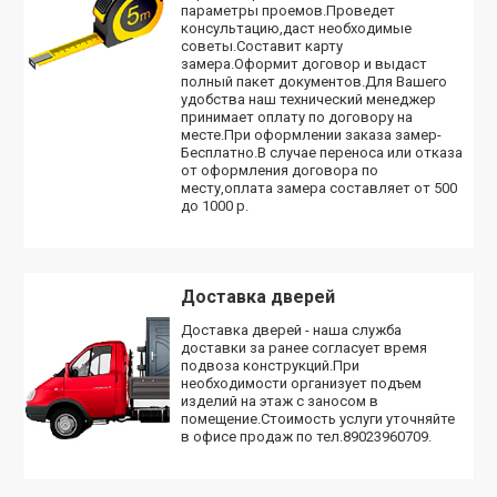
параметры проемов.Проведет
консультацию,даст необходимые
советы.Составит карту
замера.Оформит договор и выдаст
полный пакет документов.Для Вашего
удобства наш технический менеджер
принимает оплату по договору на
месте.При оформлении заказа замер-
Бесплатно.В случае переноса или отказа
от оформления договора по
месту,оплата замера составляет от 500
до 1000 р.
Доставка дверей
Доставка дверей - наша служба
доставки за ранее согласует время
подвоза конструкций.При
необходимости организует подъем
изделий на этаж с заносом в
помещение.Стоимость услуги уточняйте
в офисе продаж по тел.89023960709.