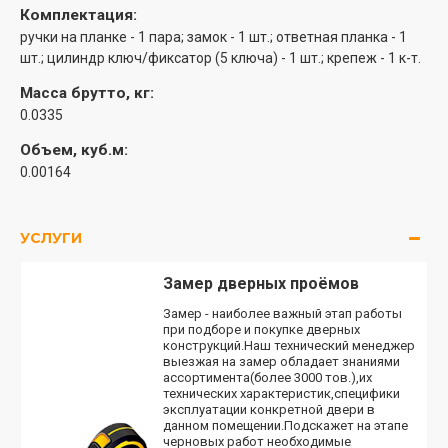
Комплектация:
ручки на планке - 1 пара; замок - 1 шт.; ответная планка - 1
шт.; цилиндр ключ/фиксатор (5 ключа) - 1 шт.; крепеж - 1 к-т.
Масса брутто, кг:
0.0335
Объем, куб.м:
0.00164
УСЛУГИ
Замер дверных проёмов
Замер - наиболее важный этап работы
при подборе и покупке дверных
конструкций.Наш технический менеджер
выезжая на замер обладает знаниями
ассортимента(более 3000 тов.),их
технических характеристик,специфики
эксплуатации конкретной двери в
данном помещении.Подскажет на этапе
черновых работ необходимые