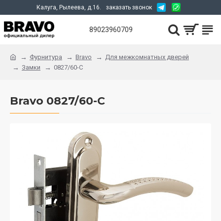
Калуга, Рылеева, д.16.
заказать звонок
89023960709
Фурнитура
Bravo
Для межкомнатных дверей
Замки
0827/60-C
Bravo 0827/60-C