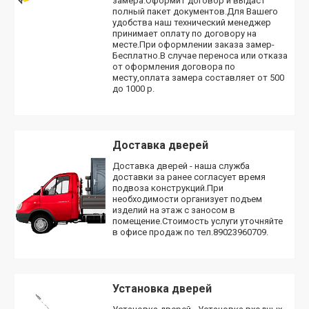
замера.Оформит договор и выдаст
полный пакет документов.Для Вашего
удобства наш технический менеджер
принимает оплату по договору на
месте.При оформлении заказа замер-
Бесплатно.В случае переноса или отказа
от оформления договора по
месту,оплата замера составляет от 500
до 1000 р.
Доставка дверей
Доставка дверей - наша служба
доставки за ранее согласует время
подвоза конструкций.При
необходимости организует подъем
изделий на этаж с заносом в
помещение.Стоимость услуги уточняйте
в офисе продаж по тел.89023960709.
Установка дверей