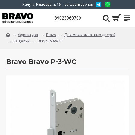
Калуга, Рылеева, д.16.
заказать звонок
89023960709
Фурнитура
Bravo
Для межкомнатных дверей
Защелки
Bravo P-3-WC
Bravo Bravo P-3-WC