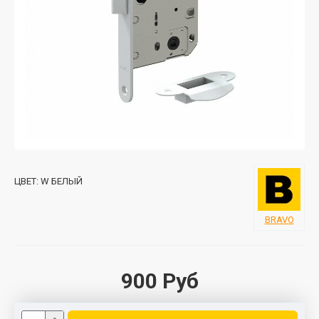
ЦВЕТ:
W БЕЛЫЙ
BRAVO
900 Руб