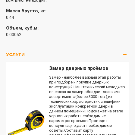
комплект не входит.
Масса брутто, кг:
0.44
Объем, куб.м:
0.00052
УСЛУГИ
Замер дверных проёмов
Замер - наиболее важный этап работы
при подборе и покупке дверных
конструкций.Наш технический менеджер
выезжая на замер обладает знаниями
ассортимента(более 3000 тов.),их
технических характеристик,специфики
эксплуатации конкретной двери в
данном помещении.Подскажет на этапе
черновых работ необходимые
параметры проемов.Проведет
консультацию,даст необходимые
советы.Составит карту