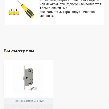
Установка дверей - Установка входных
или межкомнатных дверей выполняется
только опытными
специалистами,гарантируя качество
монтажа.
Вы смотрели
Производитель:
Bravo