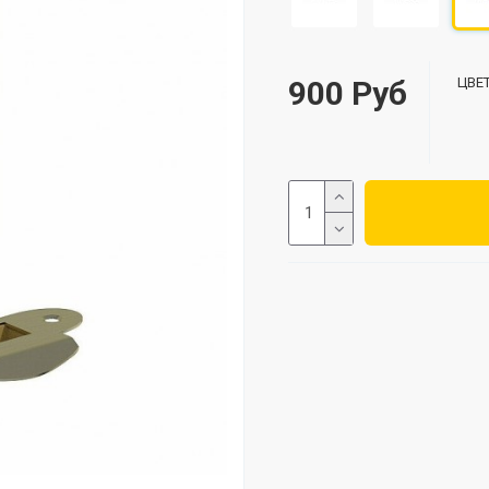
900 Руб
ЦВЕТ