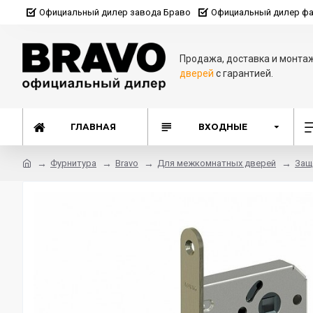
Официальный дилер завода Браво
Официальный дилер фа
Продажа, доставка и монта
дверей
с гарантией.
ГЛАВНАЯ
ВХОДНЫЕ
Фурнитура
Bravo
Для межкомнатных дверей
Защ