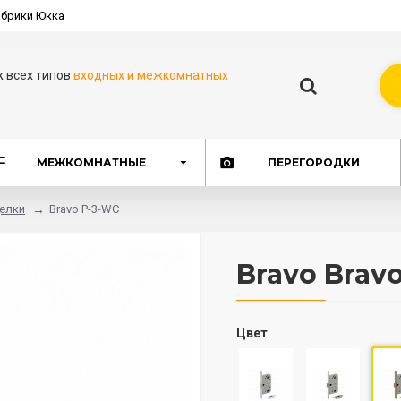
брики Юкка
ж всех типов
входных и межкомнатных
МЕЖКОМНАТНЫЕ
ПЕРЕГОРОДКИ
елки
Bravo P-3-WC
Bravo Brav
Цвет