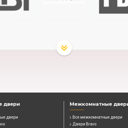
е двери
Межкомнатные двер
ные двери
Все межкомнатные двери
avo
Двери Bravo