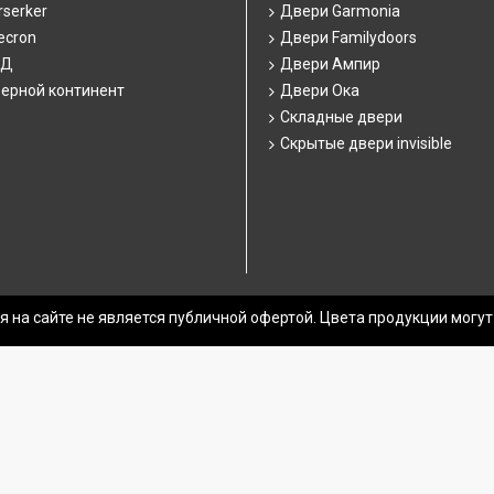
serker
Двери Garmonia
ecron
Двери Familydoors
СД
Двери Ампир
ерной континент
Двери Ока
Складные двери
Скрытые двери invisible
 на сайте не является публичной офертой. Цвета продукции могут