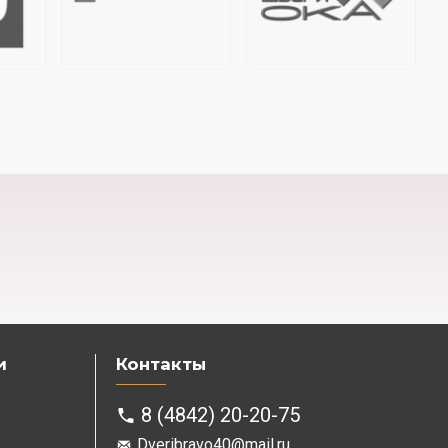
и
Контакты
8 (4842) 20-20-75
Dveribravo40@mail.ru