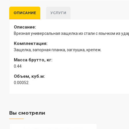
ОПИСАНИЕ
УСЛУГИ
Описание:
Врезная универсальная защелка из стали с язычком из уд
Комплектация:
Защелка, запорная планка, заглушка, крепеж.
Масса брутто, кг:
0.44
Объем, куб.м:
0.00052
Вы смотрели