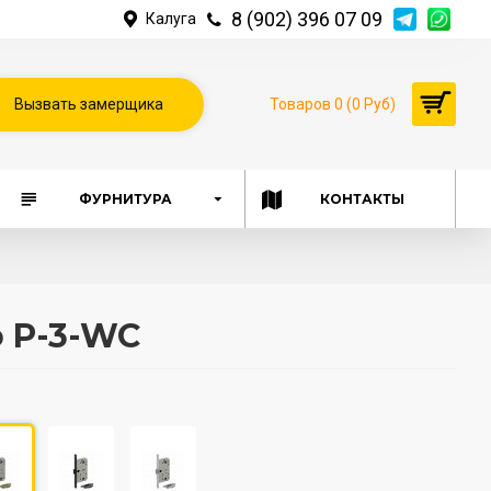
8 (902) 396 07 09
Калуга
Вызвать замерщика
Товаров 0 (0 Руб)
ФУРНИТУРА
КОНТАКТЫ
o P-3-WC