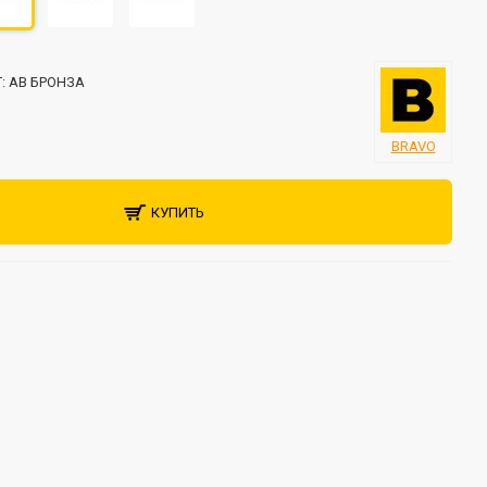
:
AB БРОНЗА
BRAVO
КУПИТЬ