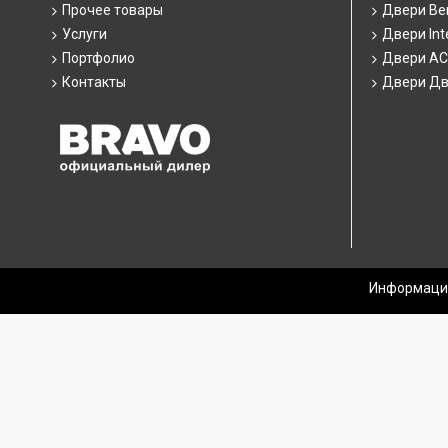
Прочее товары
Двери Ber
Услуги
Двери Int
Портфолио
Двери А
Контакты
Двери Дв
Информация