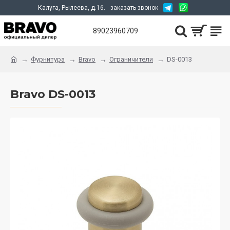
Калуга, Рылеева, д.16.
заказать звонок
89023960709
Фурнитура
Bravo
Ограничители
DS-0013
Bravo DS-0013