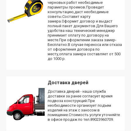
черновых работ необходимые
параметры проемов.Проведет
консультацию,даст необходимые
советы.Составит карту
замера.Оформит договор и выдаст
полный пакет документов.Для Вашего
удобства наш технический менеджер
принимает оплату по договору на
месте.При оформлении заказа замер-
Бесплатно.В случае переноса или отказа
от оформления договора по
месту,оплата замера составляет от 500
до 1000 р.
Доставка дверей
Доставка дверей - наша служба
доставки за ранее согласует время
подвоза конструкций.При
необходимости организует подъем
изделий на этаж с заносом в
помещение.Стоимость услуги уточняйте
в офисе продаж по тел.89023960709.