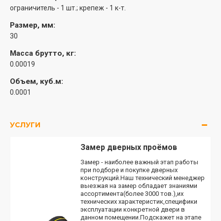
ограничитель - 1 шт.; крепеж - 1 к-т.
Размер, мм:
30
Масса брутто, кг:
0.00019
Объем, куб.м:
0.0001
УСЛУГИ
Замер дверных проёмов
Замер - наиболее важный этап работы
при подборе и покупке дверных
конструкций.Наш технический менеджер
выезжая на замер обладает знаниями
ассортимента(более 3000 тов.),их
технических характеристик,специфики
эксплуатации конкретной двери в
данном помещении.Подскажет на этапе