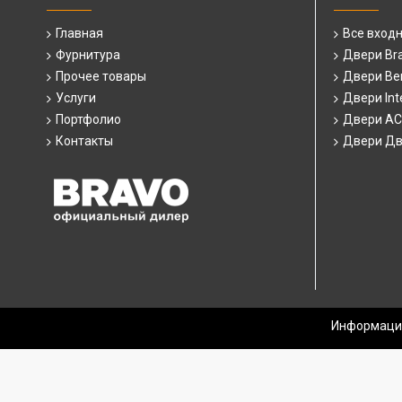
Главная
Все вход
Фурнитура
Двери Br
Прочее товары
Двери Ber
Услуги
Двери Int
Портфолио
Двери А
Контакты
Двери Дв
Информация