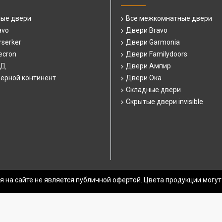
ные двери
Все межкомнатные двери
avo
Двери Bravo
serker
Двери Garmonia
ecron
Двери Familydoors
СД
Двери Ампир
ерной континент
Двери Ока
Складные двери
Скрытые двери invisible
 на сайте не является публичной офертой. Цвета продукции могут