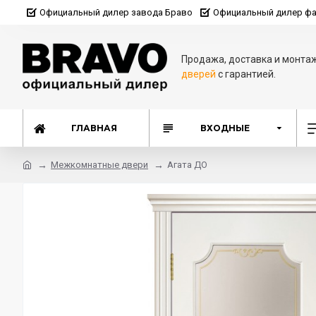
Официальный дилер завода Браво
Официальный дилер фа
Продажа, доставка и монта
дверей
с гарантией.
ГЛАВНАЯ
ВХОДНЫЕ
Межкомнатные двери
Агата ДО