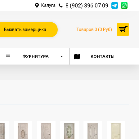
8 (902) 396 07 09
Калуга
Вызвать замерщика
Товаров 0 (0 Руб)
ФУРНИТУРА
КОНТАКТЫ