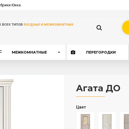
брики Юкка
ж всех типов
входных и межкомнатных
МЕЖКОМНАТНЫЕ
ПЕРЕГОРОДКИ
Агата ДО
Цвет