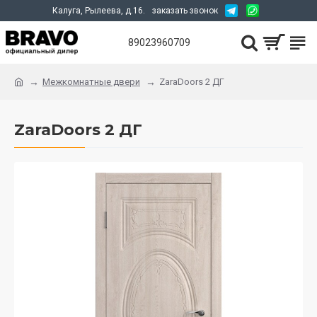
Калуга, Рылеева, д.16.
заказать звонок
89023960709
Межкомнатные двери
ZaraDoors 2 ДГ
ZaraDoors 2 ДГ