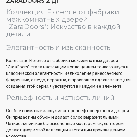
ZARADOORS 2 ДГ
Коллекция Florence от фабрики
межкомнатных дверей
"ZaraDoors": Искусство в каждой
детали
Элегантность и изысканность
Коллекция Florence от фабрики межкомнатных дверей
"ZaraDoors" стала настоящим воплощением тонкого вкуса и
классической элегантности. Великолепие ренессансного
Флоренции, откуда, вероятно, и произошло вдохновение для
создания этой серии, чувствуется в каждом ее элементе.
Рельефность и четкость линий
Особое внимание заслуживает рельеф поверхности дверей.
Он придает им объем и делает более выразительными.
Четкие линии, как бы высеченные мастером-скульптором,
делают двери этой коллекции настоящим произведением
искусства.