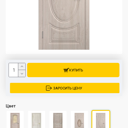
КУПИТЬ
ЗАРОСИТЬ ЦЕНУ
Цвет