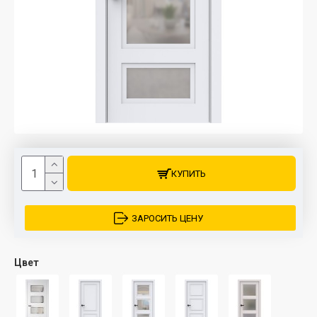
КУПИТЬ
ЗАРОСИТЬ ЦЕНУ
Цвет