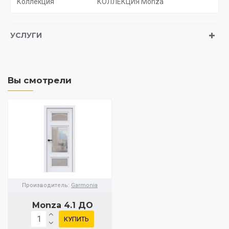
Коллекция
КОЛЛЕКЦИЯ Monza
УСЛУГИ
Вы смотрели
Производитель:
Garmonia
Monza 4.1 ДО
КУПИТЬ