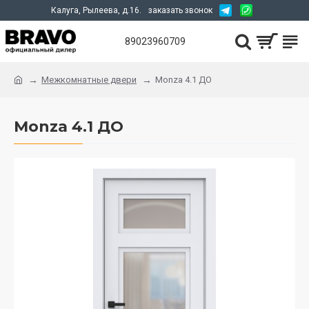
Калуга, Рылеева, д.16.
заказать звонок
89023960709
Межкомнатные двери
Monza 4.1 ДО
Monza 4.1 ДО