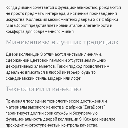
Когда дизайн сочетается с функциональностью, рождаются
не просто предметы интерьера, а истинные произведения
искусства. Коллекция межкомнатных дверей S от фабрики
"ZaraDoors" представляет новый эталон элегантности и
комфорта для современного жилья.
Минимализм в лучших традициях
Двери коллекции S отличаются чистыми линиями,
сдержанной цветовой гаммой и отсутствием лишних
декоративных элементов. Такой подход позволяет им
идеально вписаться в любой интерьер, будь то
скандинавский стиль, модерн или лофт.
Технологии и качество
Применяя последние технологические достижения и
материалы высокого качества, фабрика "ZaraDoors"
гарантирует долгий срок службы и безупречную
функциональность дверей коллекции S. Каждое изделие
проходит многоступенчатый контроль качества,