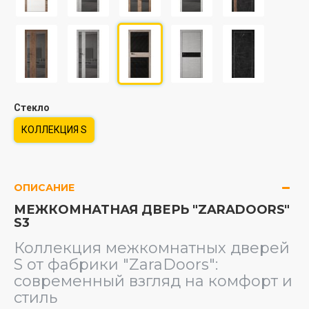
Стекло
КОЛЛЕКЦИЯ S
ОПИСАНИЕ
МЕЖКОМНАТНАЯ ДВЕРЬ "ZARADOORS"
S3
Коллекция межкомнатных дверей
S от фабрики "ZaraDoors":
современный взгляд на комфорт и
стиль