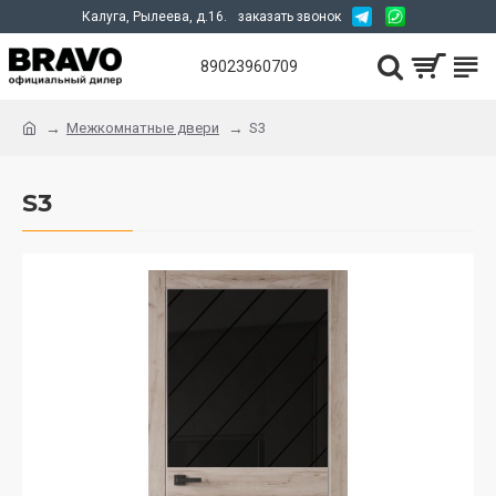
Калуга, Рылеева, д.16.
заказать звонок
89023960709
Межкомнатные двери
S3
S3