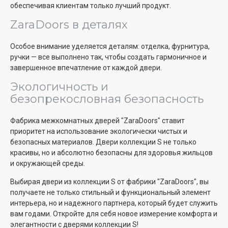
обеспечивая клиентам только лучший продукт.
ZaraDoors в деталях
Особое внимание уделяется деталям: отделка, фурнитура,
ручки — все выполнено так, чтобы создать гармоничное и
завершенное впечатление от каждой двери.
Экологичность и
безопрекословная безопасность
Фабрика межкомнатных дверей "ZaraDoors" ставит
приоритет на использование экологически чистых и
безопасных материалов. Двери коллекции S не только
красивы, но и абсолютно безопасны для здоровья жильцов
и окружающей среды.
Выбирая двери из коллекции S от фабрики "ZaraDoors", вы
получаете не только стильный и функциональный элемент
интерьера, но и надежного партнера, который будет служить
вам годами. Откройте для себя новое измерение комфорта и
элегантности с дверями коллекции S!