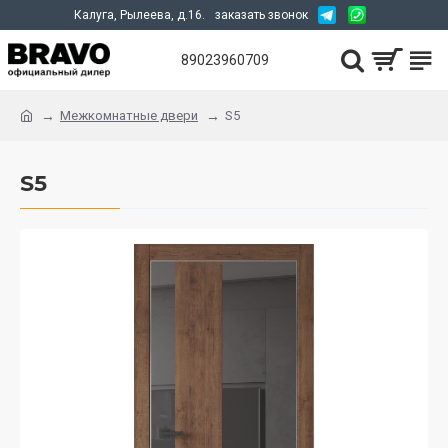
Калуга, Рылеева, д.16.
заказать звонок
89023960709
Межкомнатные двери
S5
S5