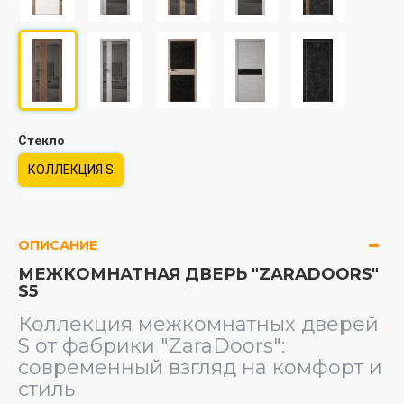
Стекло
КОЛЛЕКЦИЯ S
ОПИСАНИЕ
МЕЖКОМНАТНАЯ ДВЕРЬ "ZARADOORS"
S5
Коллекция межкомнатных дверей
S от фабрики "ZaraDoors":
современный взгляд на комфорт и
стиль