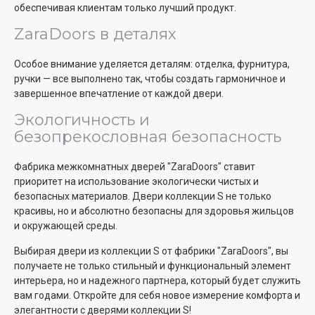
обеспечивая клиентам только лучший продукт.
ZaraDoors в деталях
Особое внимание уделяется деталям: отделка, фурнитура,
ручки — все выполнено так, чтобы создать гармоничное и
завершенное впечатление от каждой двери.
Экологичность и
безопрекословная безопасность
Фабрика межкомнатных дверей "ZaraDoors" ставит
приоритет на использование экологически чистых и
безопасных материалов. Двери коллекции S не только
красивы, но и абсолютно безопасны для здоровья жильцов
и окружающей среды.
Выбирая двери из коллекции S от фабрики "ZaraDoors", вы
получаете не только стильный и функциональный элемент
интерьера, но и надежного партнера, который будет служить
вам годами. Откройте для себя новое измерение комфорта и
элегантности с дверями коллекции S!