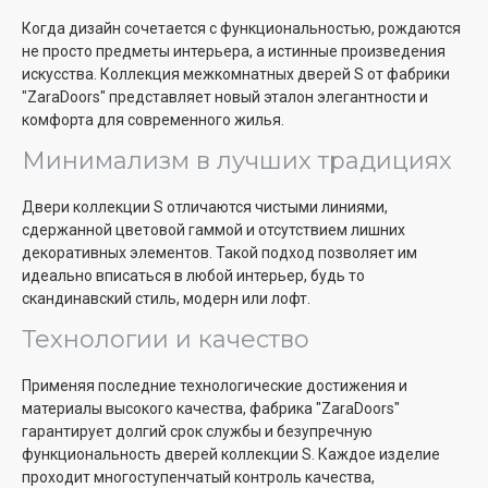
Когда дизайн сочетается с функциональностью, рождаются
не просто предметы интерьера, а истинные произведения
искусства. Коллекция межкомнатных дверей S от фабрики
"ZaraDoors" представляет новый эталон элегантности и
комфорта для современного жилья.
Минимализм в лучших традициях
Двери коллекции S отличаются чистыми линиями,
сдержанной цветовой гаммой и отсутствием лишних
декоративных элементов. Такой подход позволяет им
идеально вписаться в любой интерьер, будь то
скандинавский стиль, модерн или лофт.
Технологии и качество
Применяя последние технологические достижения и
материалы высокого качества, фабрика "ZaraDoors"
гарантирует долгий срок службы и безупречную
функциональность дверей коллекции S. Каждое изделие
проходит многоступенчатый контроль качества,