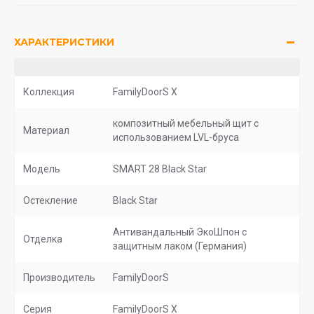
ХАРАКТЕРИСТИКИ
Коллекция
FamilyDoorS X
композитный мебельный щит с
Материал
использованием LVL-бруса
Модель
SMART 28 Black Star
Остекление
Black Star
Антивандальный ЭкоШпон с
Отделка
защитным лаком (Германия)
Производитель
FamilyDoorS
Серия
FamilyDoorS X