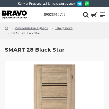
Калуга, Рылеева, д.16.
заказать звонок
89023960709
Межкомнатные двери
FamilyDoors
SMART 28 Black Star
SMART 28 Black Star