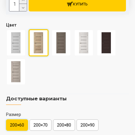
КУПИТЬ
Цвет
Доступные варианты
Размер
200×60
200×70
200×80
200×90