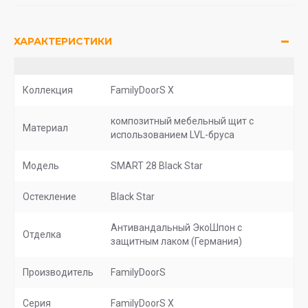
ХАРАКТЕРИСТИКИ
Коллекция
FamilyDoorS X
композитный мебельный щит с
Материал
использованием LVL-бруса
Модель
SMART 28 Black Star
Остекление
Black Star
Антивандальный ЭкоШпон с
Отделка
защитным лаком (Германия)
Производитель
FamilyDoorS
Серия
FamilyDoorS X