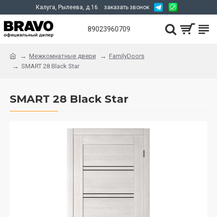
Калуга, Рылеева, д.16.
заказать звонок
89023960709
Межкомнатные двери
FamilyDoors
SMART 28 Black Star
SMART 28 Black Star