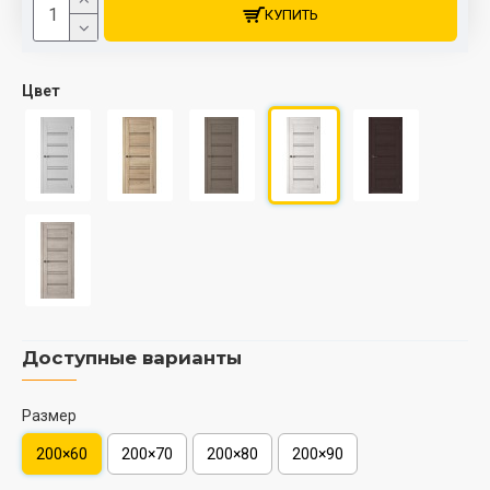
КУПИТЬ
Цвет
Доступные варианты
Размер
200×60
200×70
200×80
200×90