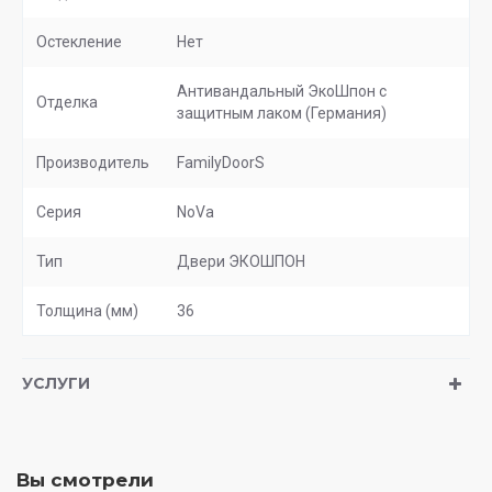
Остекление
Нет
Антивандальный ЭкоШпон с
Отделка
защитным лаком (Германия)
Производитель
FamilyDoorS
Серия
NoVa
Тип
Двери ЭКОШПОН
Толщина (мм)
36
УСЛУГИ
Вы смотрели