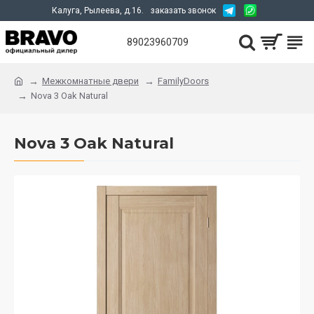
Калуга, Рылеева, д.16.
заказать звонок
89023960709
Межкомнатные двери
FamilyDoors
Nova 3 Oak Natural
Nova 3 Oak Natural