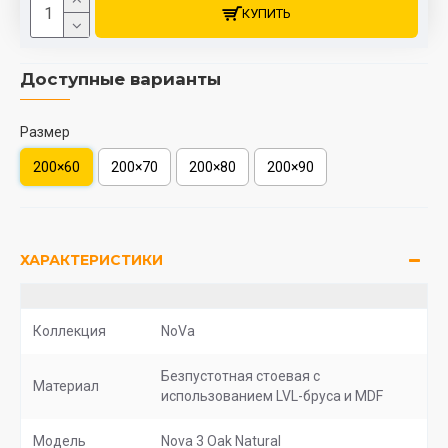
КУПИТЬ
Доступные варианты
Размер
200×60
200×70
200×80
200×90
ХАРАКТЕРИСТИКИ
Коллекция
NoVa
Безпустотная стоевая с
Материал
использованием LVL-бруса и MDF
Модель
Nova 3 Oak Natural