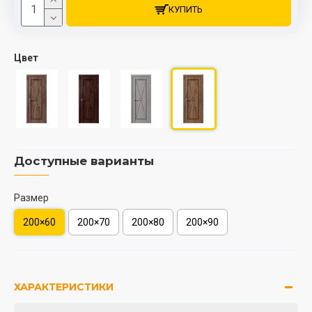
КУПИТЬ
Цвет
Доступные варианты
Размер
200×60
200×70
200×80
200×90
ХАРАКТЕРИСТИКИ