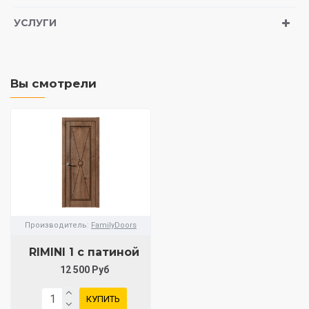
УСЛУГИ
Вы смотрели
Производитель:
FamilyDoors
RIMINI 1 с патиной
12 500 Руб
КУПИТЬ