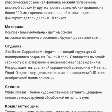
классическая объемная филенка, нижняя поперечина
шириной 200 мм (у других производителей, как правило, не
более 110 мм), крепеж из закаленной стали надежно
фиксирует детали двери в 10 точках.
Материал:
Композитный мебельный щит на основе
высококачественного соснового бруса и древесных плит.
Отделка:
Эко Шпон Cappucino Melinga— настоящий структурный
полипропилен родом из Южной Кореи. Отличается высокой*
стойкостью к истиранию и механическим повреждениям.
Репродукция натуральной окрашенной древесины — Painted
Wood. Отделка осуществляется с использованием PUR-клея
необратимой полимеризации.
Стекло:
White Сrystal — белое художественное сатинато. Дешевое
стекло с пескоструйной обработкой не используем.
Комплектующие:
Телескопические погонажные изделия для качественного