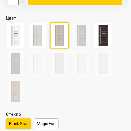
Цвет
Стекло
Black Star
Magic Fog