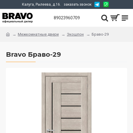
Калуга, Рылеева, д.16.
заказать звонок
89023960709
Межкомнатные двери
Экошпон
Браво-29
Bravo Браво-29