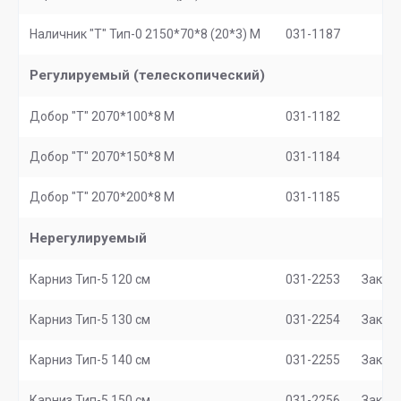
Наличник "Т" Тип-0 2150*70*8 (20*3) М
031-1187
Регулируемый (телескопический)
Добор "Т" 2070*100*8 M
031-1182
Добор "Т" 2070*150*8 М
031-1184
Добор "Т" 2070*200*8 М
031-1185
Нерегулируемый
Карниз Тип-5 120 см
031-2253
Заказ
Карниз Тип-5 130 см
031-2254
Заказ
Карниз Тип-5 140 см
031-2255
Заказ
Карниз Тип-5 150 см
031-2256
Заказ