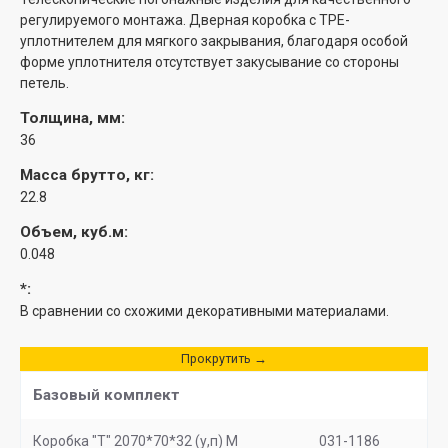
регулируемого монтажа. Дверная коробка с TPE-
уплотнителем для мягкого закрывания, благодаря особой
форме уплотнителя отсутствует закусывание со стороны
петель.
Толщина, мм:
36
Масса брутто, кг:
22.8
Объем, куб.м:
0.048
*:
В сравнении со схожими декоративными материалами.
Прокрутить →
Базовый комплект
Коробка "Т" 2070*70*32 (у,п) М
031-1186