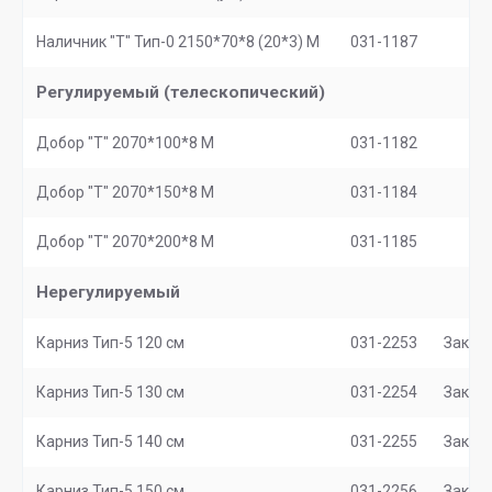
Наличник "Т" Тип-0 2150*70*8 (20*3) М
031-1187
Регулируемый (телескопический)
Добор "Т" 2070*100*8 M
031-1182
Добор "Т" 2070*150*8 М
031-1184
Добор "Т" 2070*200*8 М
031-1185
Нерегулируемый
Карниз Тип-5 120 см
031-2253
Заказ
Карниз Тип-5 130 см
031-2254
Заказ
Карниз Тип-5 140 см
031-2255
Заказ
Карниз Тип-5 150 см
031-2256
Заказ