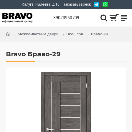
Калуга, Рылеева, д.16.
заказать звонок
89023960709
Межкомнатные двери
Экошпон
Браво-29
Bravo Браво-29