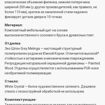
классическая объемная филенка, нижняя поперечина
шириной 200 мм (у других производителей, как правило, не
более 110 мм), крепеж из закаленной стали надежно
фиксирует детали двери в 10 точках.
Материал:
Композитный мебельный щит на основе
высококачественного соснового бруса и древесных плит.
Отделка:
Эко Шпон Grey Melinga — настоящий структурный
полипропилен родом из Южной Кореи. Отличается высокой*
стойкостью к истиранию и механическим повреждениям.
Репродукция натуральной окрашенной древесины — Painted
Wood. Отделка осуществляется с использованием PUR-клея
необратимой полимеризации.
Стекло:
White Сrystal — белое художественное сатинато. Дешевое
стекло с пескоструйной обработкой не используем.
Комплектующие:
Телескопические погонажные изделия для качественного