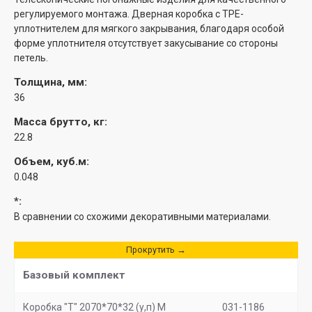
регулируемого монтажа. Дверная коробка с TPE-
уплотнителем для мягкого закрывания, благодаря особой
форме уплотнителя отсутствует закусывание со стороны
петель.
Толщина, мм:
36
Масса брутто, кг:
22.8
Объем, куб.м:
0.048
*:
В сравнении со схожими декоративными материалами.
Прокрутить →
Базовый комплект
Коробка "Т" 2070*70*32 (у,п) М
031-1186