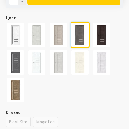
Цвет
Стекло
Black Star
Magic Fog