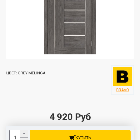
ЦВЕТ:
GREY MELINGA
BRAVO
4 920 Руб
КУПИТЬ