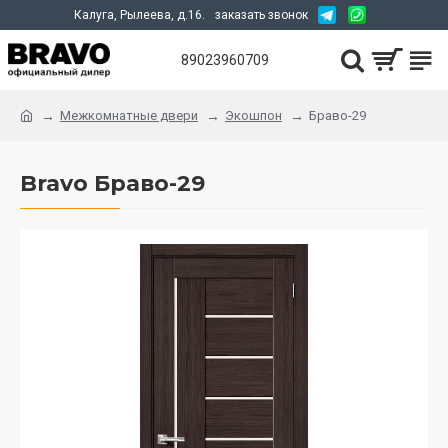
Калуга, Рылеева, д.16.
заказать звонок
89023960709
Межкомнатные двери
Экошпон
Браво-29
Bravo Браво-29