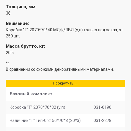
Толщина, мм:
36
Внимание:
Коробка "Т" 2070*70*40 МДФ/ЛВЛ (у,п) только под заказ, от
250 шт.
Масса брутто, кг:
20.5
*:
В сравнении со схожими декоративными материалами.
Прокрутить →
Базовый комплект
Коробка "Т" 2070*70*32 (у,п)
031-0190
Наличник "Т" Тип-0 2150*70*8 (20*3)
031-2278