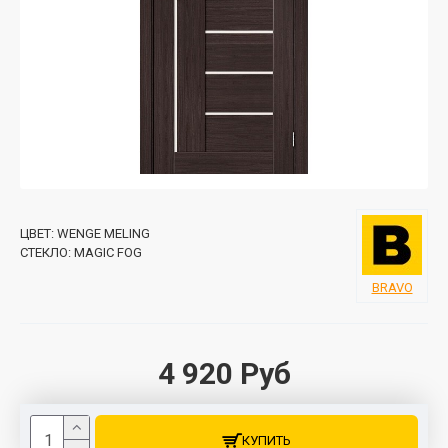
ЦВЕТ:
WENGE MELING
СТЕКЛО:
MAGIC FOG
BRAVO
4 920 Руб
КУПИТЬ