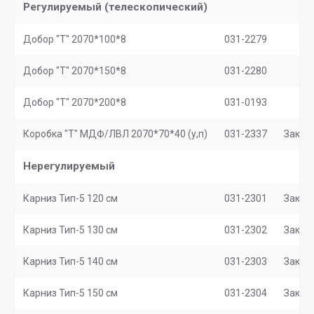
Регулируемый (телескопический)
Добор "Т" 2070*100*8
031-2279
Добор "Т" 2070*150*8
031-2280
Добор "Т" 2070*200*8
031-0193
Коробка "Т" МДФ/ЛВЛ 2070*70*40 (у,п)
031-2337
Заказ
Нерегулируемый
Карниз Тип-5 120 см
031-2301
Заказ
Карниз Тип-5 130 см
031-2302
Заказ
Карниз Тип-5 140 см
031-2303
Заказ
Карниз Тип-5 150 см
031-2304
Заказ