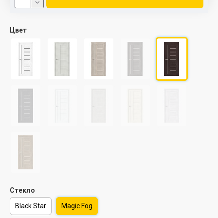
Цвет
Стекло
Black Star
Magic Fog