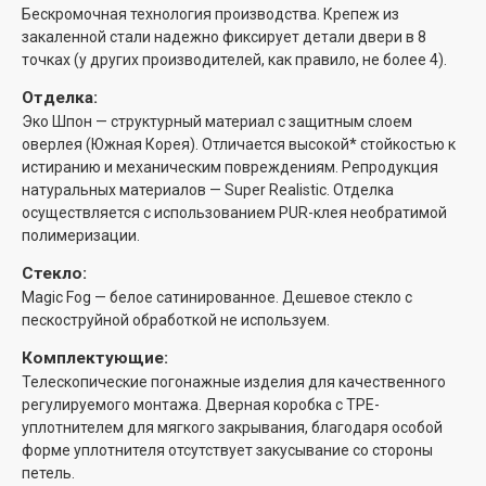
Бескромочная технология производства. Крепеж из
закаленной стали надежно фиксирует детали двери в 8
точках (у других производителей, как правило, не более 4).
Отделка:
Эко Шпон — структурный материал с защитным слоем
оверлея (Южная Корея). Отличается высокой* стойкостью к
истиранию и механическим повреждениям. Репродукция
натуральных материалов — Super Realistic. Отделка
осуществляется с использованием PUR-клея необратимой
полимеризации.
Стекло:
Magic Fog — белое сатинированное. Дешевое стекло с
пескоструйной обработкой не используем.
Комплектующие:
Телескопические погонажные изделия для качественного
регулируемого монтажа. Дверная коробка с TPE-
уплотнителем для мягкого закрывания, благодаря особой
форме уплотнителя отсутствует закусывание со стороны
петель.