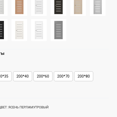
ты
00*35
200*40
200*60
200*70
200*80
ЦВЕТ:
ЯСЕНЬ ПЕРЛАМУТРОВЫЙ