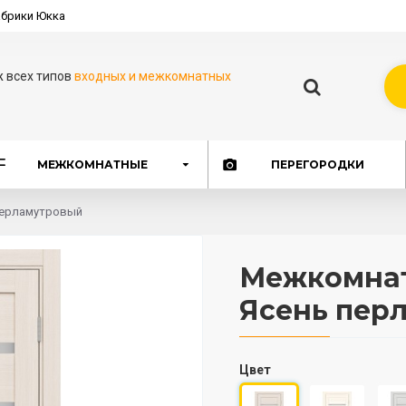
брики Юкка
ж всех типов
входных и межкомнатных
МЕЖКОМНАТНЫЕ
ПЕРЕГОРОДКИ
 перламутровый
Межкомнатн
Ясень пер
Цвет