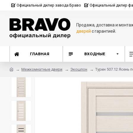
Официальный дилер завода Браво
Официальный дилер фа
Продажа, доставка и монта
дверей
с гарантией.
ГЛАВНАЯ
ВХОДНЫЕ
Межкомнатные двери
Экошпон
Турин 507.12 Ясень