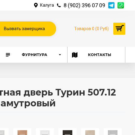
8 (902) 396 07 09
Калуга
Вызвать замерщика
Товаров 0 (0 Руб)
ФУРНИТУРА
КОНТАКТЫ
ая дверь Турин 507.12
ламутровый