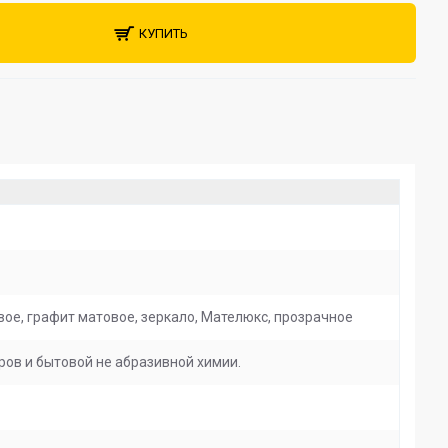
КУПИТЬ
вое, графит матовое, зеркало, Мателюкс, прозрачное
ров и бытовой не абразивной химии.