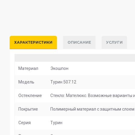
ХАРАКТЕРИСТИКИ
ОПИСАНИЕ
УСЛУГИ
Материал
Экошпон
Модель
Турин 507.12
Остекление
Стекло: Мателюкс. Возможные варианты ис
Покрытие
Полимерный материал с защитным слоем о
Серия
Турин