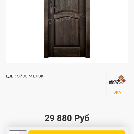
ЦВЕТ:
ЭЙВОРИ БЛЭК
ОКА
29 880 Руб