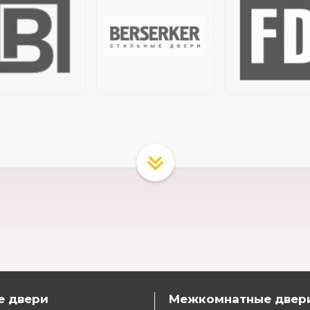
е двери
Межкомнатные двер