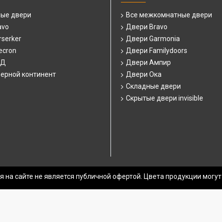
ные двери
Все межкомнатные двери
avo
Двери Bravo
serker
Двери Garmonia
ecron
Двери Familydoors
СД
Двери Ампир
ерной континент
Двери Ока
Складные двери
Скрытые двери invisible
 на сайте не является публичной офертой. Цвета продукции могут