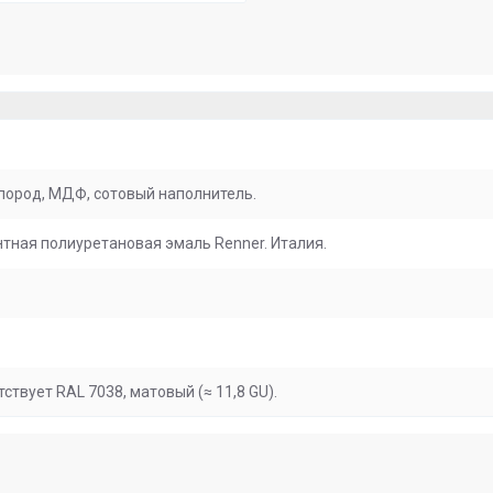
пород, МДФ, сотовый наполнитель.
тная полиуретановая эмаль Renner. Италия.
тствует RAL 7038, матовый (≈ 11,8 GU).