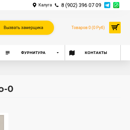
8 (902) 396 07 09
Калуга
Вызвать замерщика
Товаров 0 (0 Руб)
ФУРНИТУРА
КОНТАКТЫ
о-0