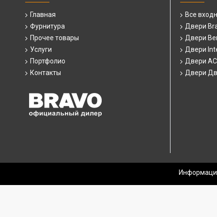
Главная
Все вход
Фурнитура
Двери Br
Прочее товары
Двери Ber
Услуги
Двери Int
Портфолио
Двери А
Контакты
Двери Дв
Информация