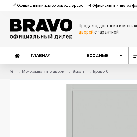
Официальный дилер завода Браво
Официальный дилер фа
Продажа, доставка и монта
дверей
с гарантией.
ГЛАВНАЯ
ВХОДНЫЕ
Межкомнатные двери
Эмаль
Браво-0