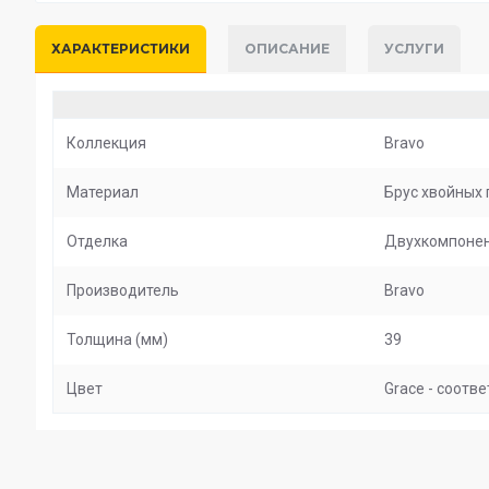
ХАРАКТЕРИСТИКИ
ОПИСАНИЕ
УСЛУГИ
Коллекция
Bravo
Материал
Брус хвойных 
Отделка
Двухкомпонен
Производитель
Bravo
Толщина (мм)
39
Цвет
Grace - соотве