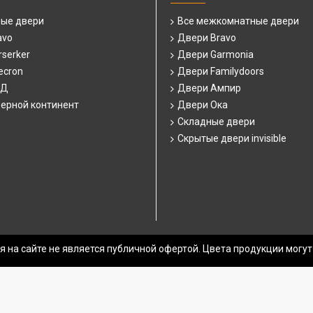
ные двери
Все межкомнатные двери
avo
Двери Bravo
serker
Двери Garmonia
ecron
Двери Familydoors
СД
Двери Ампир
ерной континент
Двери Ока
Складные двери
Скрытые двери invisible
 на сайте не является публичной офертой. Цвета продукции могут