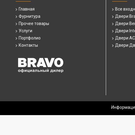
Главная
Все вход
Фурнитура
Двери Br
Прочее товары
Двери Ber
Услуги
Двери Int
Портфолио
Двери А
Контакты
Двери Дв
Информация