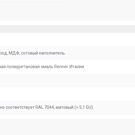
род, МДФ, сотовый наполнитель.
ая полиуретановая эмаль Renner. Италия.
о соответствует RAL 7044, матовый (≈ 5,1 GU).