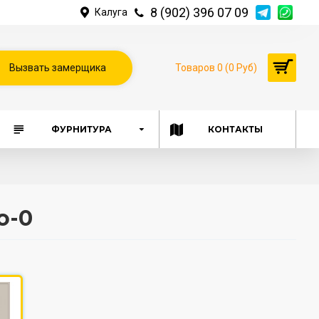
8 (902) 396 07 09
Калуга
Вызвать замерщика
Товаров 0 (0 Руб)
ФУРНИТУРА
КОНТАКТЫ
о-0