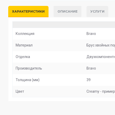
ХАРАКТЕРИСТИКИ
ОПИСАНИЕ
УСЛУГИ
Коллекция
Bravo
Материал
Брус хвойных по
Отделка
Двухкомпонентн
Производитель
Bravo
Толщина (мм)
39
Цвет
Creamy - примерн