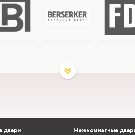
е двери
Межкомнатные двер