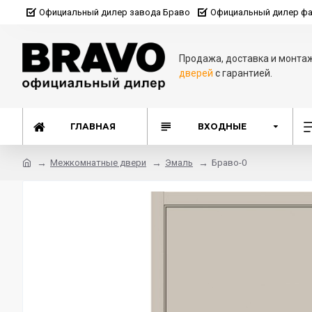
Официальный дилер завода Браво
Официальный дилер фа
Продажа, доставка и монта
дверей
с гарантией.
ГЛАВНАЯ
ВХОДНЫЕ
Межкомнатные двери
Эмаль
Браво-0