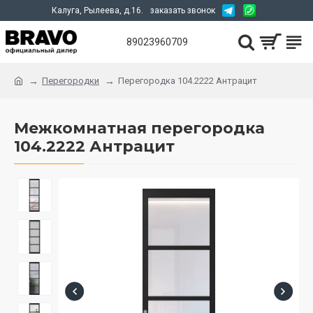
Калуга, Рылеева, д.16.
заказать звонок
89023960709
Перегородки
Перегородка 104.2222 Антрацит
Межкомнатная перегородка
104.2222 Антрацит