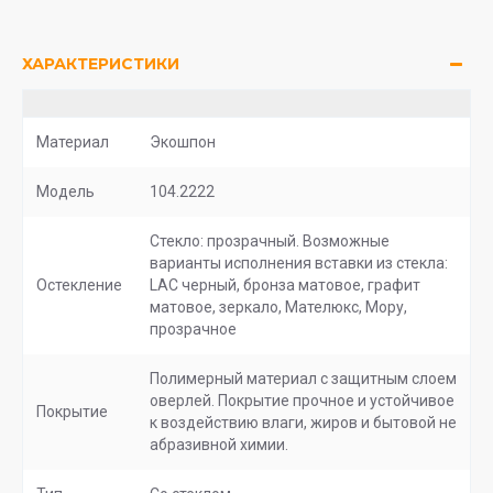
ХАРАКТЕРИСТИКИ
Материал
Экошпон
Модель
104.2222
Стекло: прозрачный. Возможные
варианты исполнения вставки из стекла:
Остекление
LAC черный, бронза матовое, графит
матовое, зеркало, Мателюкс, Мору,
прозрачное
Полимерный материал с защитным слоем
оверлей. Покрытие прочное и устойчивое
Покрытие
к воздействию влаги, жиров и бытовой не
абразивной химии.