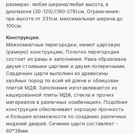
размерах: любая ширина/любая высота, в
диапазоне (30-120)/(160-278)см. Ограничения:
при высоте от 231см. максимальная ширина до
100см.
Конструкция:
Межкомнатные перегородки, имеют царговую
(рамную) конструкцию. Полотно перегородки
состоит из рамы и заполнения. Рама образована
двумя стоевыми царгами и двумя поперечными.
Сердечник царги выполнен из древесины
хвойных пород по всей её длине и облицован
плитой МДФ. Заполнение изготавливается из
кашированной плиты МДФ, стекла и прочих
материалов в различных комбинациях. Подобная
конструкция обеспечивает хорошую прочность
и большие возможности по созданию различных
моделей дверей. Сечение царги составляет -
60*38мм.