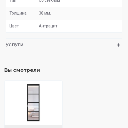
Тип
Со стеклом
Толщина
38 мм.
Цвет
Антрацит
УСЛУГИ
Вы смотрели